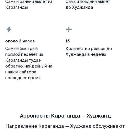
Самый ранний вылет из
Самый поздний вылет
Караганды
до Худжанда
около 2 часов
15
Самый быстрый
Количество рейсов до
прямой перелет из
Худжанда в неделю
Караганды туда и
обратно, найденный на
нашем сайте за
последнее время
Аэропорты Караганда — Худжанд
Направление Караганда — Худжанд обслуживают