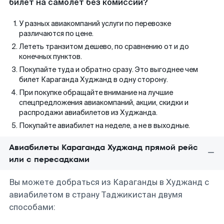
билет на самолет без комиссии?
У разных авиакомпаний услуги по перевозке
различаются по цене.
Лететь транзитом дешево, по сравнению от и до
конечных пунктов.
Покупайте туда и обратно сразу. Это выгоднее чем
билет Караганда Худжанд в одну сторону.
При покупке обращайте внимание на лучшие
спецпредложения авиакомпаний, акции, скидки и
распродажи авиабилетов из Худжанда.
Покупайте авиабилет на неделе, а не в выходные.
Авиабилеты Караганда Худжанд прямой рейс
или с пересадками
Вы можете добраться из Караганды в Худжанд с
авиабилетом в страну Таджикистан двумя
способами: