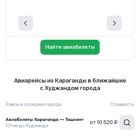
Найти авиабилеты
Авиарейсы из Караганды в ближайшие
с Худжандом города
Рейсы в соседние города
Стоимость
Авиабилеты
Караганда
—
Ташкент
от
10 520 ₽
121
км до
Худжанда