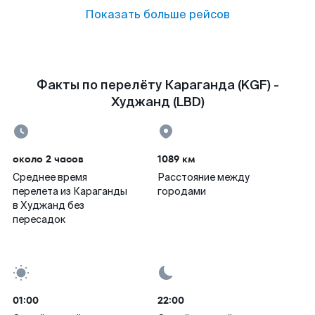
Показать больше рейсов
Факты по перелёту Караганда (KGF) -
Худжанд (LBD)
около 2 часов
1089 км
Среднее время
Расстояние между
перелета из Караганды
городами
в Худжанд без
пересадок
01:00
22:00