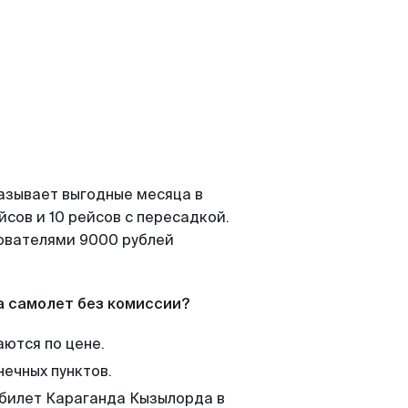
азывает выгодные месяца в
сов и 10 рейсов с пересадкой.
зователями 9000 рублей
а самолет без комиссии?
аются по цене.
нечных пунктов.
 билет Караганда Кызылорда в