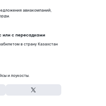
редложения авиакомпаний,
орды.
 или с пересадками
иабилетом в страну Казахстан
йсы и лоукосты.