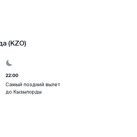
а (KZO)
22:00
Самый поздний вылет
до Кызылорды