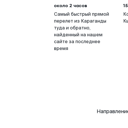
около 2 часов
15
Самый быстрый прямой
К
перелет из Караганды
К
туда и обратно,
найденный на нашем
сайте за последнее
время
Направлени