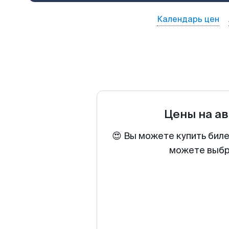
Календарь цен
Цены на а
😍 Вы можете купить биле
можете выбра