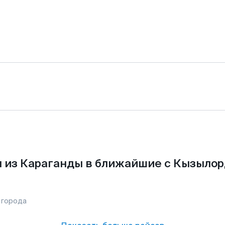
 из Караганды в ближайшие с Кызылор
 города