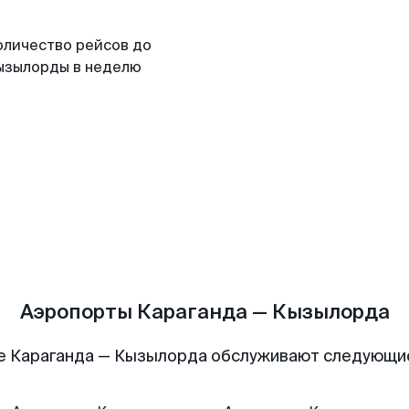
оличество рейсов до
ызылорды в неделю
Аэропорты Караганда — Кызылорда
е Караганда — Кызылорда обслуживают следующи