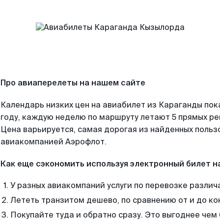
Про авиаперелеты на нашем сайте
Календарь низких цен на авиабилет из Караганды пок
году, каждую неделю по маршруту летают 5 прямых рей
Цена варьируется, самая дорогая из найденных поль
авиакомпанией Аэрофлот.
Как еще сэкономить используя электронный билет н
У разных авиакомпаний услуги по перевозке различ
Лететь транзитом дешево, по сравнению от и до ко
Покупайте туда и обратно сразу. Это выгоднее чем