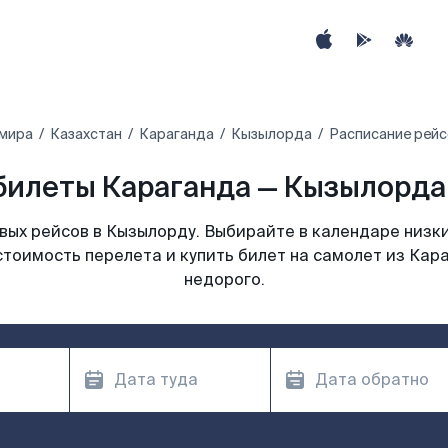
 мира
Казахстан
Караганда
Кызылорда
Расписание рейс
билеты Караганда — Кызылорда 
ых рейсов в Кызылорду. Выбирайте в календаре низки
стоимость перелета и купить билет на самолет из Кар
недорого.