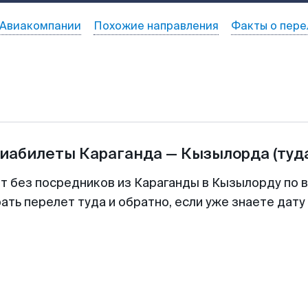
Авиакомпании
Похожие направления
Факты о пере
виабилеты
Караганда
—
Кызылорда
(туд
т без посредников из Караганды в Кызылорду по 
ть перелет туда и обратно, если уже знаете дат