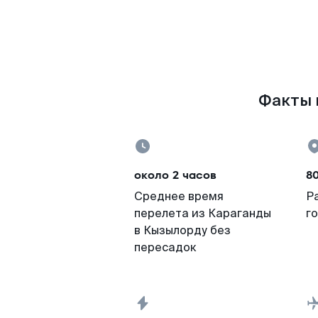
Факты 
около 2 часов
8
Среднее время
Р
перелета из Караганды
г
в Кызылорду без
пересадок