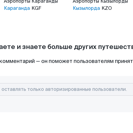
Аэропорты
Караганды
Аэропорты
Кызылорды
Караганда
KGF
Кызылорда
KZO
аете и знаете больше других путешес
комментарий — он поможет пользователям приня