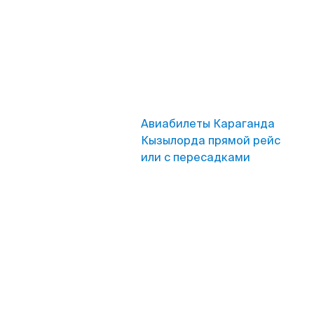
Авиабилеты Караганда
Кызылорда прямой рейс
или с пересадками