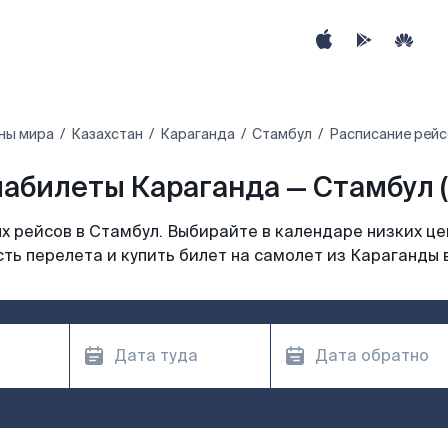
ны мира
Казахстан
Караганда
Стамбул
Расписание рейс
абилеты Караганда — Стамбул (
 рейсов в Стамбул. Выбирайте в календаре низких це
ть перелета и купить билет на самолет из Караганды 