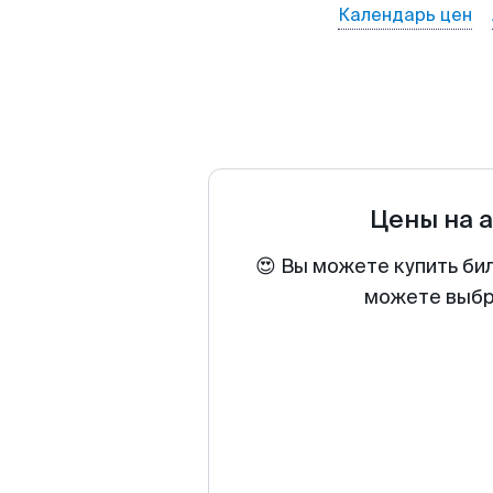
Календарь цен
Цены на 
😍 Вы можете купить би
можете выбра