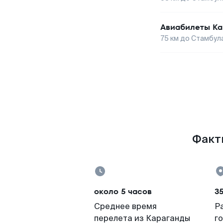
Авиабилеты
Ка
75
км до
Стамбул
Факты
около 5 часов
3
Среднее время
Р
перелета из Караганды
г