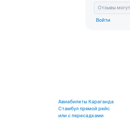
Войти
Авиабилеты Караганда
Стамбул прямой рейс
или с пересадками