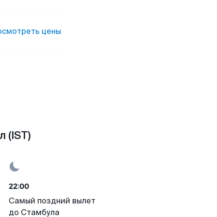
осмотреть цены
 (IST)
22:00
Самый поздний вылет
до Стамбула