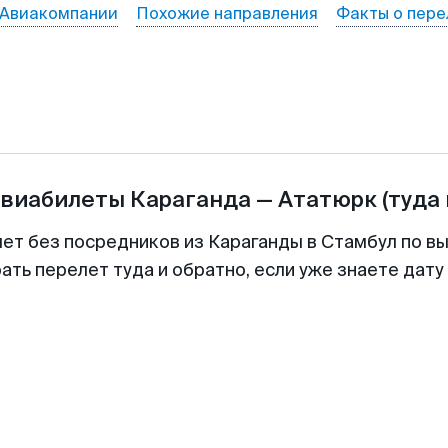
Авиакомпании
Похожие направления
Факты о пере
авиабилеты
Караганда
—
Ататюрк
(туда
лет без посредников из Караганды в Стамбул по вы
ть перелет туда и обратно, если уже знаете дат