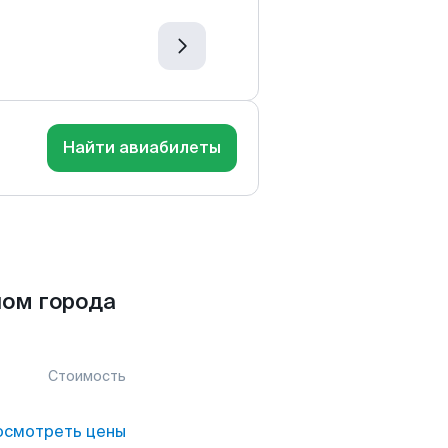
Найти авиабилеты
лом города
Стоимость
осмотреть цены