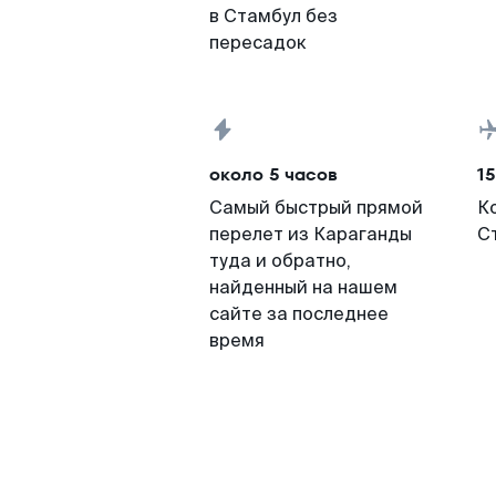
в Стамбул без
пересадок
около 5 часов
15
Самый быстрый прямой
К
перелет из Караганды
С
туда и обратно,
найденный на нашем
сайте за последнее
время