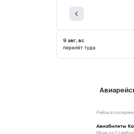
9 авг, вс
перелёт туда
Авиарейсы
Рейсы в соседние
Авиабилеты
Ка
68
км до
Стамбул