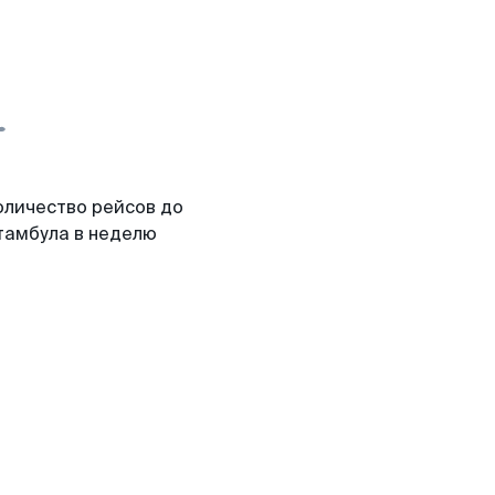
оличество рейсов до
тамбула в неделю