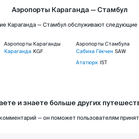
Аэропорты Караганда — Стамбул
ие Караганда — Стамбул обслуживают следующие
Аэропорты
Караганды
Аэропорты
Стамбула
Караганда
KGF
Сабиха Гёкчен
SAW
Ататюрк
IST
аете и знаете больше других путешес
комментарий — он поможет пользователям приня