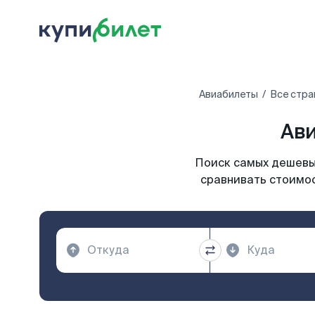
Авиабилеты
Все стра
Ави
Поиск самых дешевых
сравнивать стоимос