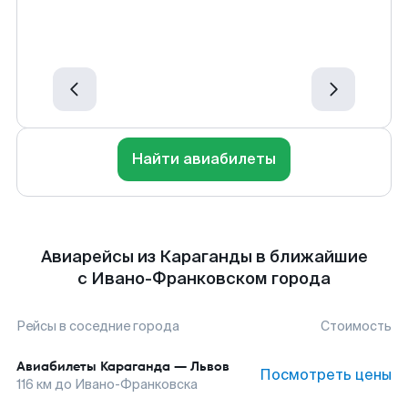
Найти авиабилеты
Авиарейсы из Караганды в ближайшие
с Ивано-Франковском города
Рейсы в соседние города
Стоимость
Авиабилеты
Караганда
—
Львов
Посмотреть цены
116
км до
Ивано-Франковска