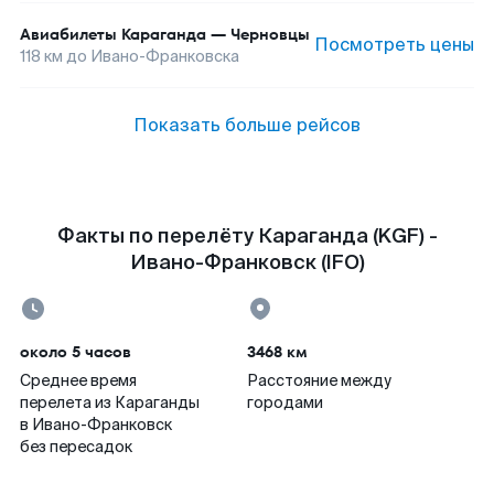
Авиабилеты
Караганда
—
Черновцы
Посмотреть цены
118
км до
Ивано-Франковска
Показать больше рейсов
Факты по перелёту Караганда (KGF) -
Ивано-Франковск (IFO)
около 5 часов
3468 км
Среднее время
Расстояние между
перелета из Караганды
городами
в Ивано-Франковск
без пересадок