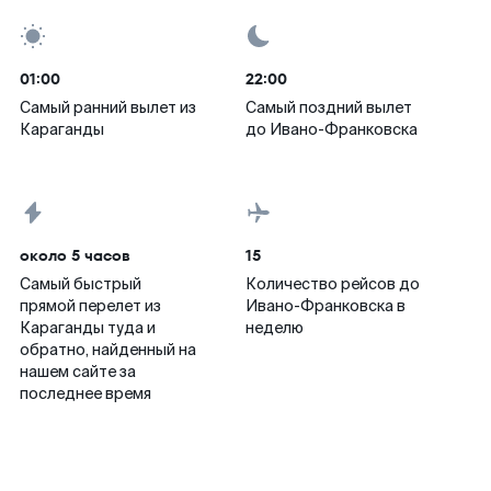
01:00
22:00
Самый ранний вылет из
Самый поздний вылет
Караганды
до Ивано-Франковска
около 5 часов
15
Самый быстрый
Количество рейсов до
прямой перелет из
Ивано-Франковска в
Караганды туда и
неделю
обратно, найденный на
нашем сайте за
последнее время