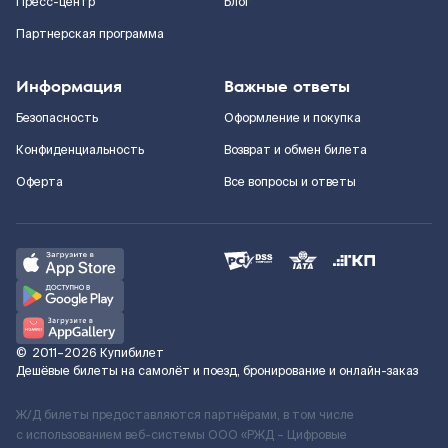
Пресс-центр
Блог
Партнерская программа
Информация
Важные ответы
Безопасность
Оформление и покупка
Конфиденциальность
Возврат и обмен билета
Оферта
Все вопросы и ответы
©
2011–2026
Купибилет
Дешёвые билеты на самолёт и поезд, бронирование и онлайн-заказ
Ж/Д билеты предоставляются партнёрами, в том числе
с использованием веб-системы ООО «РЖД – Цифровые