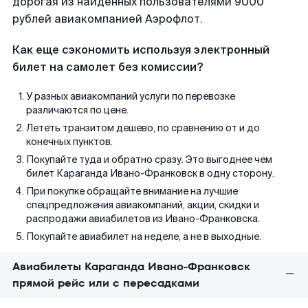
дорогая из найденных пользователями 9000
рублей авиакомпанией Аэрофлот.
Как еще сэкономить используя электронный
билет на самолет без комиссии?
У разных авиакомпаний услуги по перевозке
различаются по цене.
Лететь транзитом дешево, по сравнению от и до
конечных пунктов.
Покупайте туда и обратно сразу. Это выгоднее чем
билет Караганда Ивано-Франковск в одну сторону.
При покупке обращайте внимание на лучшие
спецпредложения авиакомпаний, акции, скидки и
распродажи авиабилетов из Ивано-Франковска.
Покупайте авиабилет на неделе, а не в выходные.
Авиабилеты Караганда Ивано-Франковск
прямой рейс или с пересадками