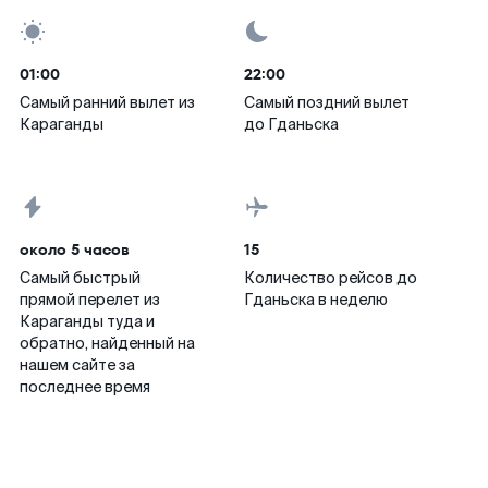
01:00
22:00
Самый ранний вылет из
Самый поздний вылет
Караганды
до Гданьска
около 5 часов
15
Самый быстрый
Количество рейсов до
прямой перелет из
Гданьска в неделю
Караганды туда и
обратно, найденный на
нашем сайте за
последнее время