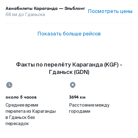
Авиабилеты
Караганда
—
Эльблонг
Посмотреть цены
68
км до
Гданьска
Показать больше рейсов
Факты по перелёту Караганда (KGF) -
Гданьск (GDN)
около 5 часов
3694 км
Среднее время
Расстояние между
перелета из Караганды
городами
в Гданьск без
пересадок