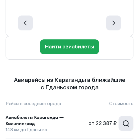
Найти авиабилеты
Авиарейсы из Караганды в ближайшие
с Гданьском города
Рейсы в соседние города
Стоимость
Авиабилеты
Караганда
—
от
22 387 ₽
Калининград
148
км до
Гданьска