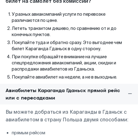
билет на самолет без комиссии?
У разных авиакомпаний услуги по перевозке
различаются по цене.
Лететь транзитом дешево, по сравнению от и до
конечных пунктов.
Покупайте туда и обратно сразу. Это выгоднее чем
билет Караганда Гданьск в одну сторону.
При покупке обращайте внимание на лучшие
спецпредложения авиакомпаний, акции, скидки и
распродажи авиабилетов из Гданьска.
Покупайте авиабилет на неделе, а не в выходные.
Авиабилеты Караганда Гданьск прямой рейс
или с пересадками
Вы можете добраться из Караганды в Гданьск с
авиабилетом в страну Польша двумя способами:
прямым рейсом