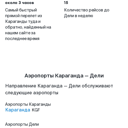
около 3 часов
15
Самый быстрый
Количество рейсов до
прямой перелет из
Дели в неделю
Караганды туда и
обратно, найденный на
нашем сайте за
последнее время
Аэропорты Караганда — Дели
Направление Караганда — Дели обслуживают
следующие аэропорты
Аэропорты
Караганды
Караганда
KGF
Аэропорты
Дели