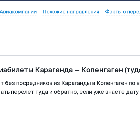
Авиакомпании
Похожие направления
Факты о пере
виабилеты
Караганда
—
Копенгаген
(туд
т без посредников из Караганды в Копенгаген по 
ть перелет туда и обратно, если уже знаете дат