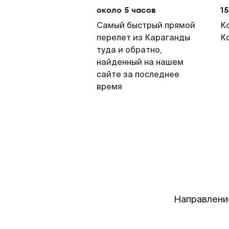
около 5 часов
15
Самый быстрый прямой
К
перелет из Караганды
К
туда и обратно,
найденный на нашем
сайте за последнее
время
Направлени