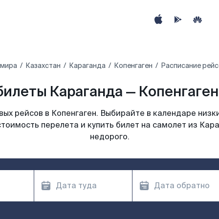
 мира
Казахстан
Караганда
Копенгаген
Расписание рейс
илеты Караганда — Копенгаген
ых рейсов в Копенгаген. Выбирайте в календаре низки
стоимость перелета и купить билет на самолет из Кара
недорого.