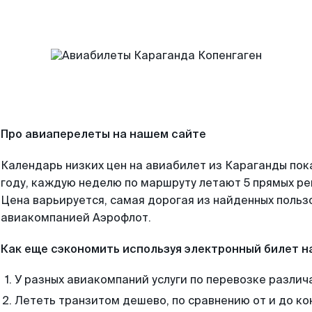
Про авиаперелеты на нашем сайте
Календарь низких цен на авиабилет из Караганды пок
году, каждую неделю по маршруту летают 5 прямых рей
Цена варьируется, самая дорогая из найденных поль
авиакомпанией Аэрофлот.
Как еще сэкономить используя электронный билет н
У разных авиакомпаний услуги по перевозке различ
Лететь транзитом дешево, по сравнению от и до ко