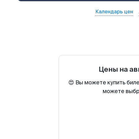
Календарь цен
Цены на а
😍 Вы можете купить биле
можете выбра