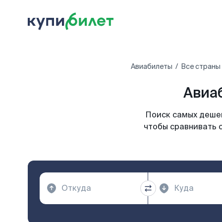
Авиабилеты
Все страны
Авиаб
Поиск самых дешев
чтобы сравнивать 