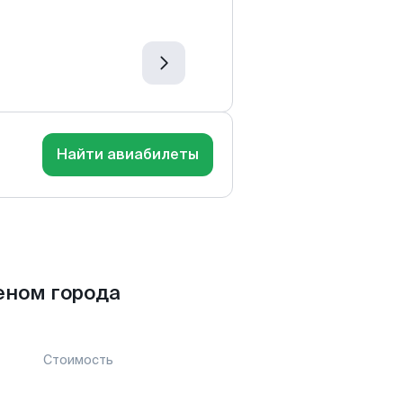
Найти авиабилеты
еном города
Стоимость