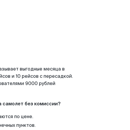
азывает выгодные месяца в
сов и 10 рейсов с пересадкой.
зователями 9000 рублей
а самолет без комиссии?
аются по цене.
нечных пунктов.