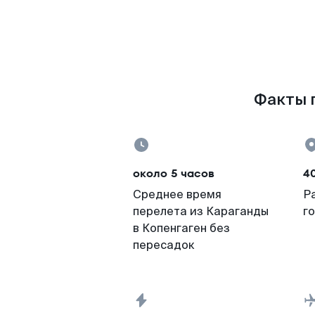
Факты п
около 5 часов
4
Среднее время
Р
перелета из Караганды
г
в Копенгаген без
пересадок