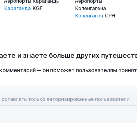
Аэропорты
Караганды
Аэропорты
Караганда
KGF
Копенгагена
Копенгаген
CPH
аете и знаете больше других путешес
комментарий — он поможет пользователям приня