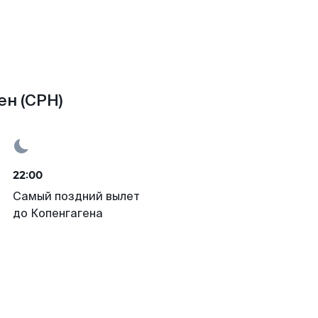
ен (CPH)
22:00
Самый поздний вылет
до Копенгагена