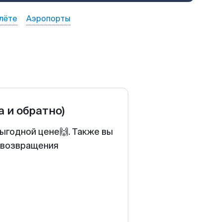
лёте
Аэропорты
а и обратно)
выгодной цене🙌. Также вы
у возвращения