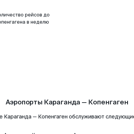
оличество рейсов до
опенгагена в неделю
Аэропорты Караганда — Копенгаген
е Караганда — Копенгаген обслуживают следующи