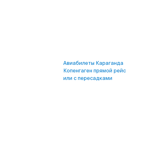
Авиабилеты Караганда
Копенгаген прямой рейс
или с пересадками