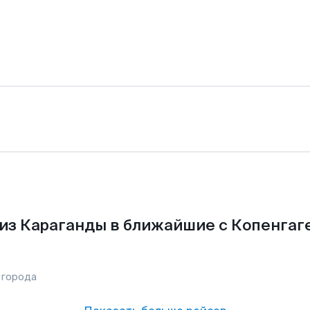
из Караганды в ближайшие с Копенгаг
 города