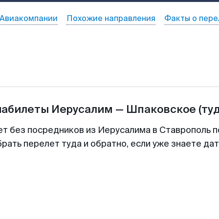
Авиакомпании
Похожие направления
Факты о пере
иабилеты
Иерусалим
—
Шпаковское
(ту
ет без посредников из Иерусалима в Ставрополь п
рать перелет туда и обратно, если уже знаете да