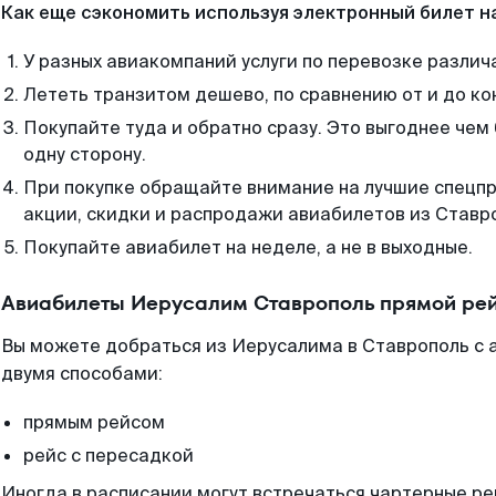
Как еще сэкономить используя электронный билет н
У разных авиакомпаний услуги по перевозке различ
Лететь транзитом дешево, по сравнению от и до ко
Покупайте туда и обратно сразу. Это выгоднее чем
одну сторону.
При покупке обращайте внимание на лучшие спецп
акции, скидки и распродажи авиабилетов из Ставр
Покупайте авиабилет на неделе, а не в выходные.
Авиабилеты Иерусалим Ставрополь прямой рей
Вы можете добраться из Иерусалима в Ставрополь с 
двумя способами:
прямым рейсом
рейс с пересадкой
Иногда в расписании могут встречаться чартерные ре