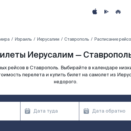
 мира
Израиль
Иерусалим
Ставрополь
Расписание рейсо
илеты Иерусалим — Ставрополь
ых рейсов в Ставрополь. Выбирайте в календаре низки
тоимость перелета и купить билет на самолет из Иеру
недорого.