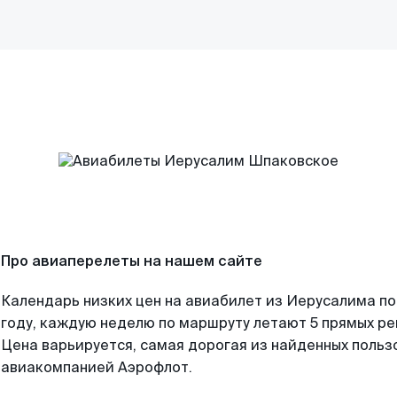
Про авиаперелеты на нашем сайте
Календарь низких цен на авиабилет из Иерусалима п
году, каждую неделю по маршруту летают 5 прямых рей
Цена варьируется, самая дорогая из найденных поль
авиакомпанией Аэрофлот.