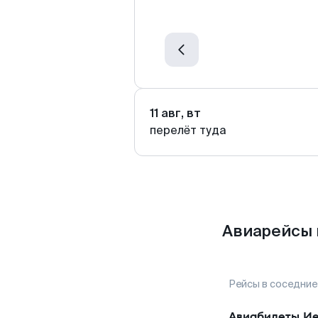
11 авг, вт
перелёт туда
Авиарейсы 
Рейсы в соседние
Авиабилеты
Ие