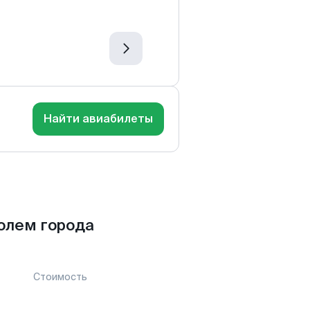
Найти авиабилеты
олем города
Стоимость