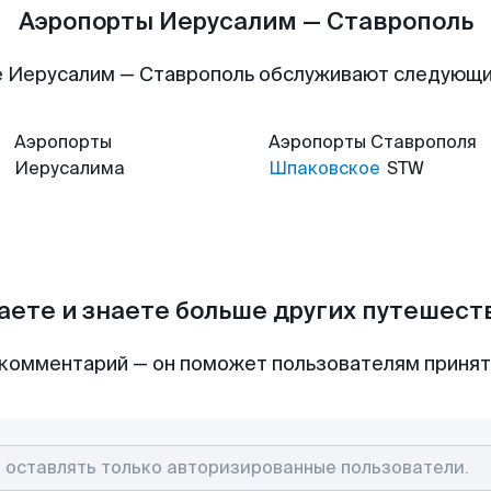
Аэропорты Иерусалим — Ставрополь
 Иерусалим — Ставрополь обслуживают следующ
Аэропорты
Аэропорты
Ставрополя
Иерусалима
Шпаковское
STW
аете и знаете больше других путешес
комментарий — он поможет пользователям приня