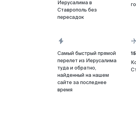
Иерусалима в
г
Ставрополь без
пересадок
15
Самый быстрый прямой
перелет из Иерусалима
К
туда и обратно,
С
найденный на нашем
сайте за последнее
время