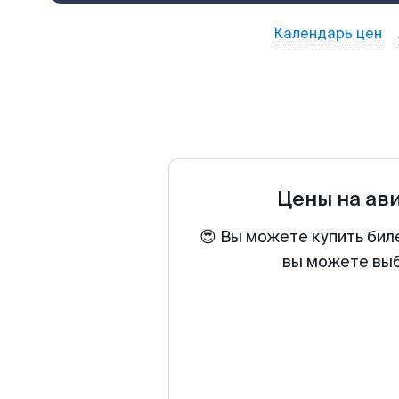
Календарь цен
Цены на ав
😍 Вы можете купить бил
вы можете выб