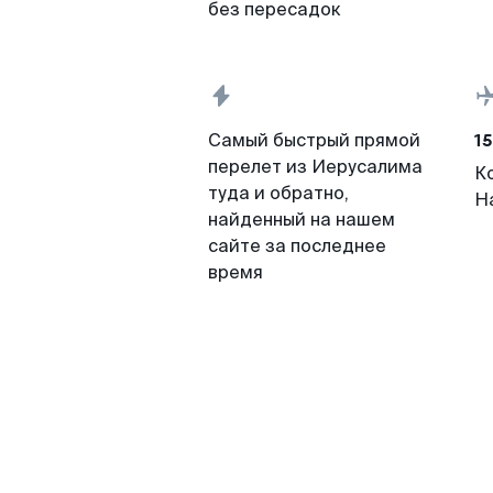
без пересадок
15
Самый быстрый прямой
перелет из Иерусалима
К
туда и обратно,
Н
найденный на нашем
сайте за последнее
время