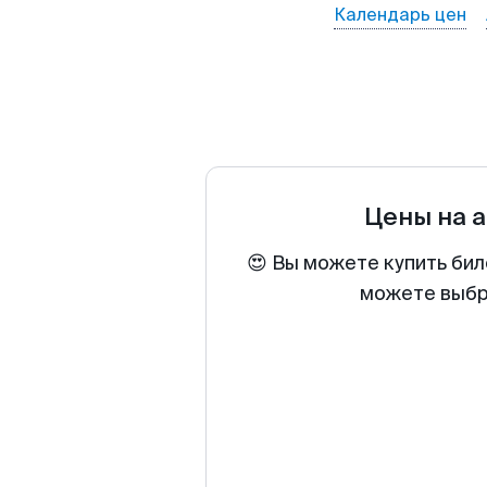
Календарь цен
Цены на 
😍 Вы можете купить бил
можете выбра