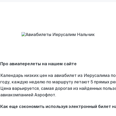
Про авиаперелеты на нашем сайте
Календарь низких цен на авиабилет из Иерусалима п
году, каждую неделю по маршруту летают 5 прямых рей
Цена варьируется, самая дорогая из найденных поль
авиакомпанией Аэрофлот.
Как еще сэкономить используя электронный билет н