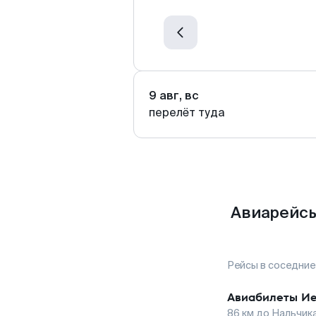
9 авг, вс
перелёт туда
Авиарейсы
Рейсы в соседние
Авиабилеты
Ие
86
км до
Нальчик