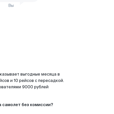
Вы
оказывает выгодные месяца в
сов и 10 рейсов с пересадкой.
зователями 9000 рублей
а самолет без комиссии?