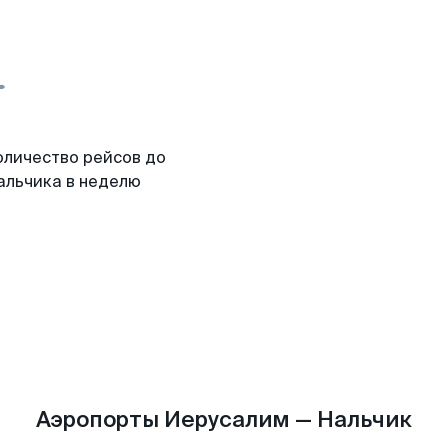
оличество рейсов до
альчика в неделю
Аэропорты Иерусалим — Нальчик