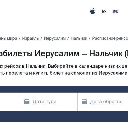
аны мира
Израиль
Иерусалим
Нальчик
Расписание рейсо
абилеты Иерусалим — Нальчик (
 рейсов в Нальчик. Выбирайте в календаре низких це
ь перелета и купить билет на самолет из Иерусалима