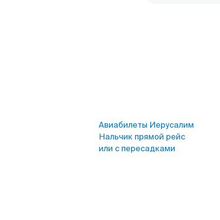
Авиабилеты Иерусалим
Нальчик прямой рейс
или с пересадками