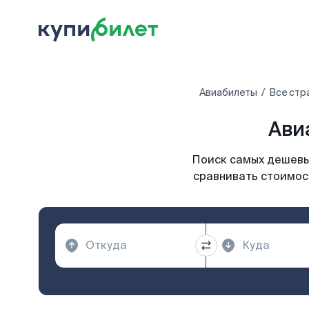
Авиабилеты
Все стр
Ави
Поиск самых дешевых
сравнивать стоимост