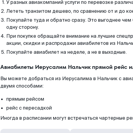
У разных авиакомпаний услуги по перевозке различ
Лететь транзитом дешево, по сравнению от и до ко
Покупайте туда и обратно сразу. Это выгоднее чем
одну сторону.
При покупке обращайте внимание на лучшие спецп
акции, скидки и распродажи авиабилетов из Нальч
Покупайте авиабилет на неделе, а не в выходные.
Авиабилеты Иерусалим Нальчик прямой рейс и
Вы можете добраться из Иерусалима в Нальчик с ави
двумя способами:
прямым рейсом
рейс с пересадкой
Иногда в расписании могут встречаться чартерные ре