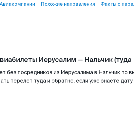
Авиакомпании
Похожие направления
Факты о пере
авиабилеты
Иерусалим
—
Нальчик
(туда
ет без посредников из Иерусалима в Нальчик по в
ть перелет туда и обратно, если уже знаете дат