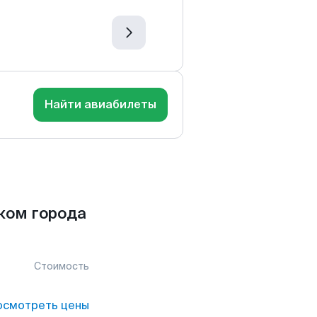
Найти авиабилеты
ком города
Стоимость
осмотреть цены