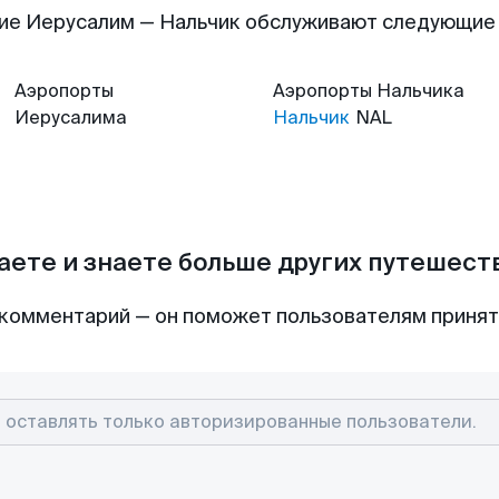
ие Иерусалим — Нальчик обслуживают следующие
Аэропорты
Аэропорты
Нальчика
Иерусалима
Нальчик
NAL
аете и знаете больше других путешес
комментарий — он поможет пользователям приня