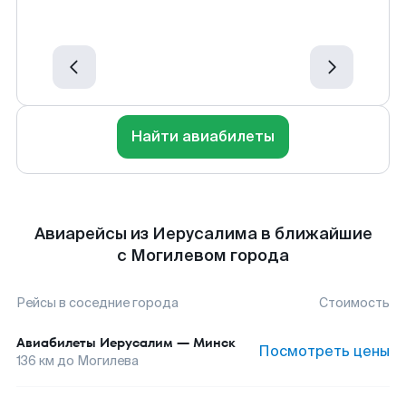
Найти авиабилеты
Авиарейсы из Иерусалима в ближайшие
с Могилевом города
Рейсы в соседние города
Стоимость
Авиабилеты
Иерусалим
—
Минск
Посмотреть цены
136
км до
Могилева