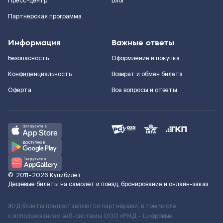
Пресс-центр
Блог
Партнерская программа
Информация
Важные ответы
Безопасность
Оформление и покупка
Конфиденциальность
Возврат и обмен билета
Оферта
Все вопросы и ответы
©
2011–2026
Купибилет
Дешёвые билеты на самолёт и поезд, бронирование и онлайн-заказ
Ж/Д билеты предоставляются партнёрами, в том числе
с использованием веб-системы ООО «РЖД – Цифровые