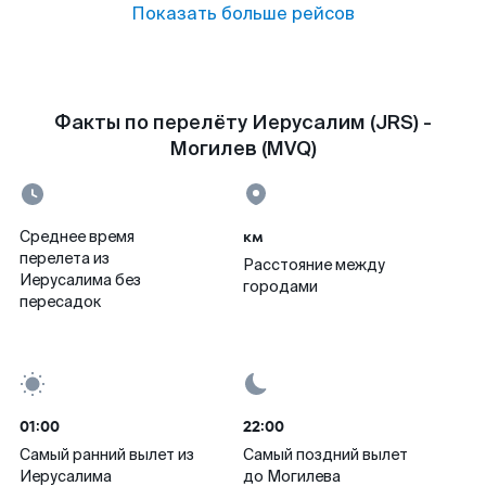
Показать больше рейсов
Факты по перелёту Иерусалим (JRS) -
Могилев (MVQ)
км
Среднее время
перелета из
Расстояние между
Иерусалима без
городами
пересадок
01:00
22:00
Самый ранний вылет из
Самый поздний вылет
Иерусалима
до Могилева