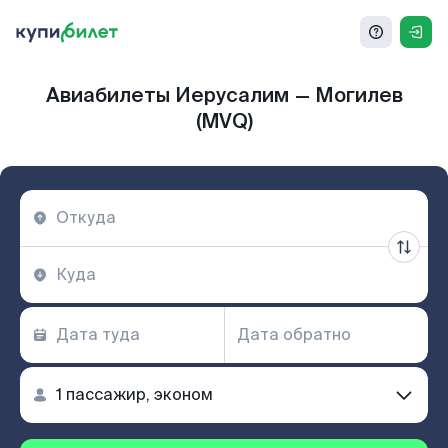
Авиабилеты Иерусалим — Могилев
(MVQ)