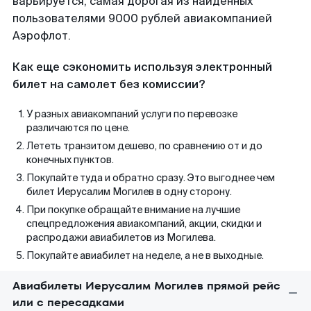
варьируется, самая дорогая из найденных
пользователями 9000 рублей авиакомпанией
Аэрофлот.
Как еще сэкономить используя электронный
билет на самолет без комиссии?
У разных авиакомпаний услуги по перевозке
различаются по цене.
Лететь транзитом дешево, по сравнению от и до
конечных пунктов.
Покупайте туда и обратно сразу. Это выгоднее чем
билет Иерусалим Могилев в одну сторону.
При покупке обращайте внимание на лучшие
спецпредложения авиакомпаний, акции, скидки и
распродажи авиабилетов из Могилева.
Покупайте авиабилет на неделе, а не в выходные.
Авиабилеты Иерусалим Могилев прямой рейс
или с пересадками