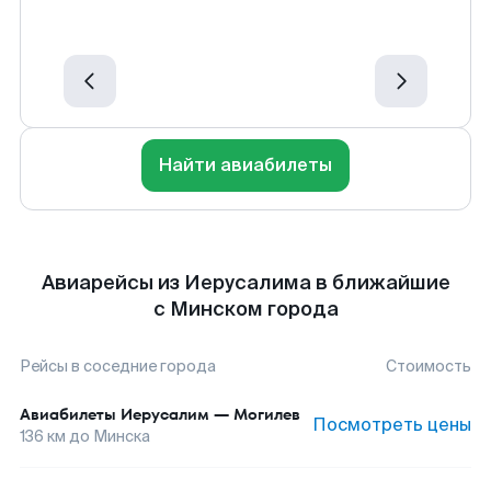
Найти авиабилеты
Авиарейсы из Иерусалима в ближайшие
с Минском города
Рейсы в соседние города
Стоимость
Авиабилеты
Иерусалим
—
Могилев
Посмотреть цены
136
км до
Минска