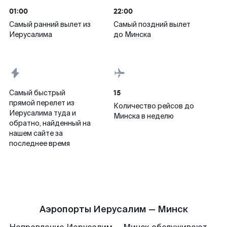
01:00
22:00
Самый ранний вылет из
Самый поздний вылет
Иерусалима
до Минска
15
Самый быстрый
прямой перелет из
Количество рейсов до
Иерусалима туда и
Минска в неделю
обратно, найденный на
нашем сайте за
последнее время
Аэропорты Иерусалим — Минск