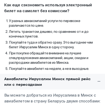
Как еще сэкономить используя электронный
билет на самолет без комиссии?
У разных авиакомпаний услуги по перевозке
различаются по цене.
Лететь транзитом дешево, по сравнению от и до
конечных пунктов.
Покупайте туда и обратно сразу. Это выгоднее чем
билет Иерусалим Минск в одну сторону.
При покупке обращайте внимание на лучшие
спецпредложения авиакомпаний, акции, скидки и
распродажи авиабилетов из Минска.
Покупайте авиабилет на неделе, а не в выходные.
Авиабилеты Иерусалим Минск прямой рейс
или с пересадками
Вы можете добраться из Иерусалима в Минск с
авиабилетом в страну Беларусь двумя способами: