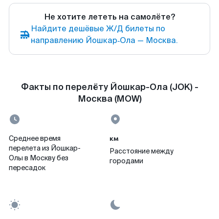
Не хотите лететь на самолёте?
Найдите дешёвые Ж/Д билеты по
направлению Йошкар‑Ола — Москва.
Факты по перелёту Йошкар-Ола (JOK) -
Москва (MOW)
км
Среднее время
перелета из Йошкар-
Расстояние между
Олы в Москву без
городами
пересадок