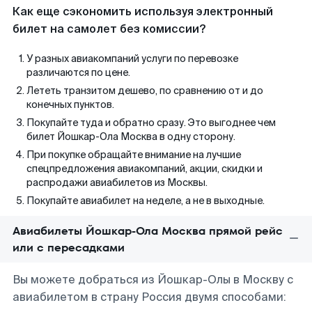
Как еще сэкономить используя электронный
билет на самолет без комиссии?
У разных авиакомпаний услуги по перевозке
различаются по цене.
Лететь транзитом дешево, по сравнению от и до
конечных пунктов.
Покупайте туда и обратно сразу. Это выгоднее чем
билет Йошкар-Ола Москва в одну сторону.
При покупке обращайте внимание на лучшие
спецпредложения авиакомпаний, акции, скидки и
распродажи авиабилетов из Москвы.
Покупайте авиабилет на неделе, а не в выходные.
Авиабилеты Йошкар-Ола Москва прямой рейс
или с пересадками
Вы можете добраться из Йошкар-Олы в Москву с
авиабилетом в страну Россия двумя способами: