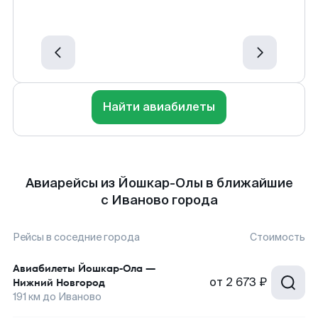
Найти авиабилеты
Авиарейсы из Йошкар-Олы в ближайшие
с Иваново города
Рейсы в соседние города
Стоимость
Авиабилеты
Йошкар-Ола
—
от
2 673 ₽
Нижний Новгород
191
км до
Иваново