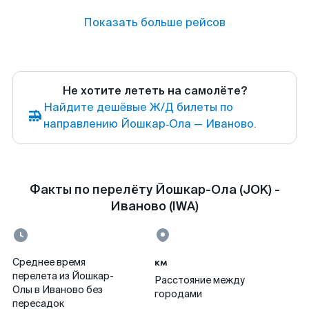
Показать больше рейсов
Не хотите лететь на самолёте?
Найдите дешёвые Ж/Д билеты по
направлению Йошкар‑Ола — Иваново.
Факты по перелёту Йошкар-Ола (JOK) -
Иваново (IWA)
км
Среднее время
перелета из Йошкар-
Расстояние между
Олы в Иваново без
городами
пересадок