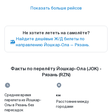
Показать больше рейсов
Не хотите лететь на самолёте?
Найдите дешёвые Ж/Д билеты по
направлению Йошкар‑Ола — Рязань.
Факты по перелёту Йошкар-Ола (JOK) -
Рязань (RZN)
км
Среднее время
перелета из Йошкар-
Расстояние между
Олы в Рязань без
городами
пересадок