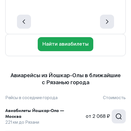
Найти авиабилеты
Авиарейсы из Йошкар-Олы в ближайшие
с Рязанью города
Рейсы в соседние города
Стоимость
Авиабилеты
Йошкар-Ола
—
от
2 068 ₽
Москва
221
км до
Рязани