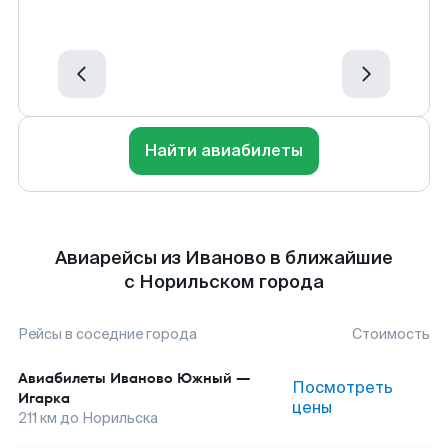
Найти авиабилеты
Авиарейсы из Иваново в ближайшие
с Норильском города
Рейсы в соседние города
Стоимость
Авиабилеты
Иваново Южный
—
Посмотреть
Игарка
цены
211
км до
Норильска