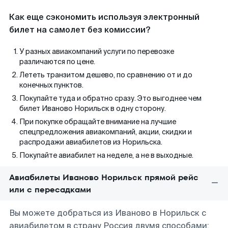
Как еще сэкономить используя электронный
билет на самолет без комиссии?
У разных авиакомпаний услуги по перевозке
различаются по цене.
Лететь транзитом дешево, по сравнению от и до
конечных пунктов.
Покупайте туда и обратно сразу. Это выгоднее чем
билет Иваново Норильск в одну сторону.
При покупке обращайте внимание на лучшие
спецпредложения авиакомпаний, акции, скидки и
распродажи авиабилетов из Норильска.
Покупайте авиабилет на неделе, а не в выходные.
Авиабилеты Иваново Норильск прямой рейс
или с пересадками
Вы можете добраться из Иваново в Норильск с
авиабилетом в страну Россия двумя способами: