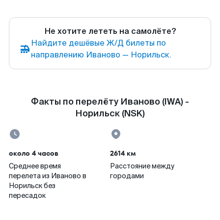
Не хотите лететь на самолёте?
Найдите дешёвые Ж/Д билеты по
направлению Иваново — Норильск.
Факты по перелёту Иваново (IWA) -
Норильск (NSK)
около 4 часов
2614 км
Среднее время
Расстояние между
перелета из Иваново в
городами
Норильск без
пересадок