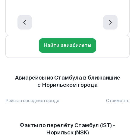
Найти авиабилеты
Авиарейсы из Стамбула в ближайшие
с Норильском города
Рейсы в соседние города
Стоимость
Факты по перелёту Стамбул (IST) -
Норильск (NSK)