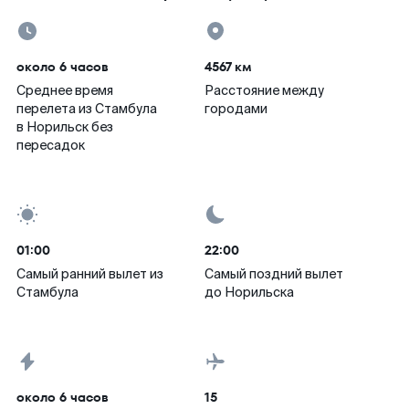
около 6 часов
4567 км
Среднее время
Расстояние между
перелета из Стамбула
городами
в Норильск без
пересадок
01:00
22:00
Самый ранний вылет из
Самый поздний вылет
Стамбула
до Норильска
около 6 часов
15