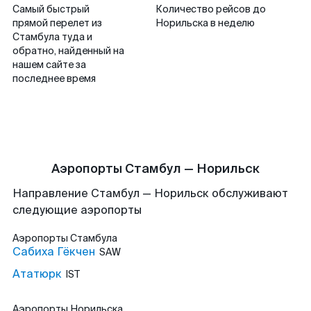
Самый быстрый
Количество рейсов до
прямой перелет из
Норильска в неделю
Стамбула туда и
обратно, найденный на
нашем сайте за
последнее время
Аэропорты Стамбул — Норильск
Направление Стамбул — Норильск обслуживают
следующие аэропорты
Аэропорты
Стамбула
Сабиха Гёкчен
SAW
Ататюрк
IST
Аэропорты
Норильска