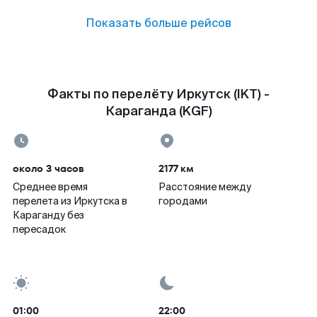
Показать больше рейсов
Факты по перелёту Иркутск (IKT) -
Караганда (KGF)
около 3 часов
2177 км
Среднее время
Расстояние между
перелета из Иркутска в
городами
Караганду без
пересадок
01:00
22:00