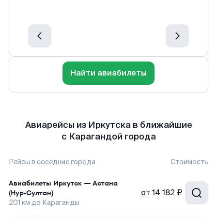
Найти авиабилеты
Авиарейсы из Иркутска в ближайшие
с Карагандой города
Рейсы в соседние города
Стоимость
Авиабилеты
Иркутск
—
Астана
от
14 182 ₽
(Нур-Султан)
201
км до
Караганды