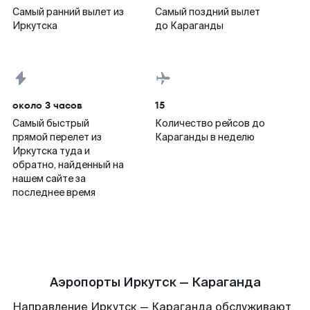
Самый ранний вылет из
Самый поздний вылет
Иркутска
до Караганды
около 3 часов
15
Самый быстрый
Количество рейсов до
прямой перелет из
Караганды в неделю
Иркутска туда и
обратно, найденный на
нашем сайте за
последнее время
Аэропорты Иркутск — Караганда
Направление Иркутск — Караганда обслуживают