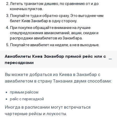
Лететь транзитом дешево, по сравнению от и до
конечных пунктов.
Покупайте туда и обратно сразу. Это выгоднее чем
билет Киев Занзибар в одну сторону.
При покупке обращайте внимание на лучшие
спецпредложения авиакомпаний, акции, скидки и
распродажи авиабилетов из Занзибара.
Покупайте авиабилет на неделе, а не в выходные.
Авиабилеты Киев Занзибар прямой рейс или с
пересадками
Вы можете добраться из Киева в Занзибар с
авиабилетом в страну Танзания двумя способами:
прямым рейсом
рейс с пересадкой
Иногда в расписании могут встречаться
чартерные рейсы и лоукосты.