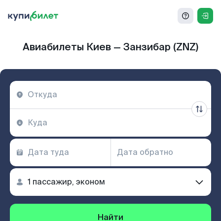
Авиабилеты Киев — Занзибар (ZNZ)
Найти