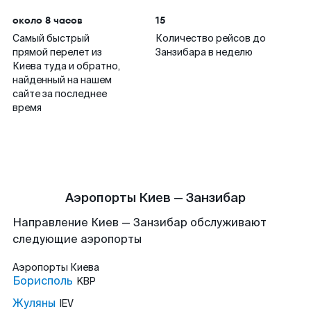
около 8 часов
15
Самый быстрый
Количество рейсов до
прямой перелет из
Занзибара в неделю
Киева туда и обратно,
найденный на нашем
сайте за последнее
время
Аэропорты Киев — Занзибар
Направление Киев — Занзибар обслуживают
следующие аэропорты
Аэропорты
Киева
Борисполь
KBP
Жуляны
IEV