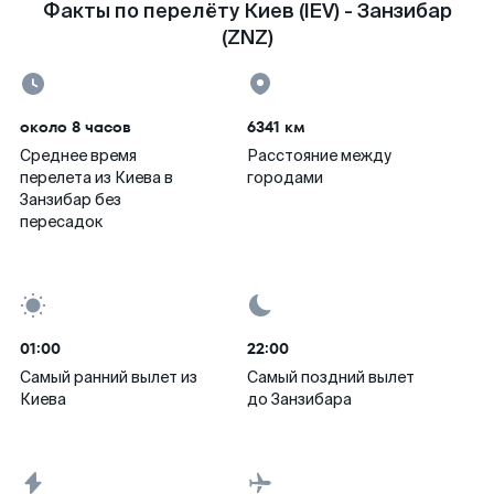
Факты по перелёту Киев (IEV) - Занзибар
(ZNZ)
около 8 часов
6341 км
Среднее время
Расстояние между
перелета из Киева в
городами
Занзибар без
пересадок
01:00
22:00
Самый ранний вылет из
Самый поздний вылет
Киева
до Занзибара