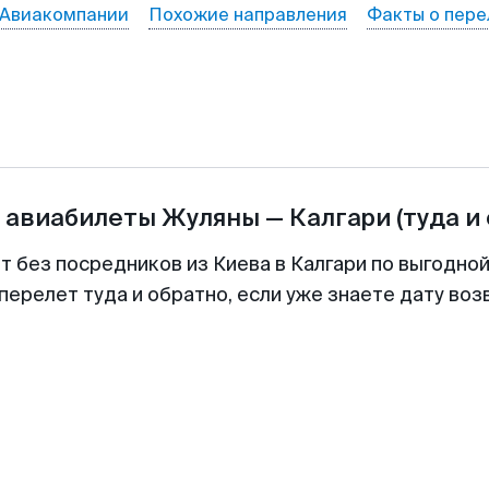
Авиакомпании
Похожие направления
Факты о пере
а авиабилеты
Жуляны
—
Калгари
(туда и
т без посредников из Киева в Калгари по выгодно
перелет туда и обратно, если уже знаете дату во