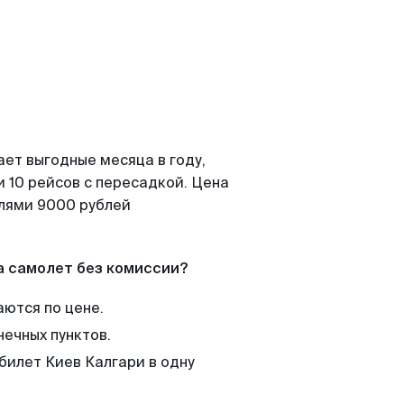
ает выгодные месяца в году,
 10 рейсов с пересадкой. Цена
елями 9000 рублей
а самолет без комиссии?
аются по цене.
нечных пунктов.
билет Киев Калгари в одну