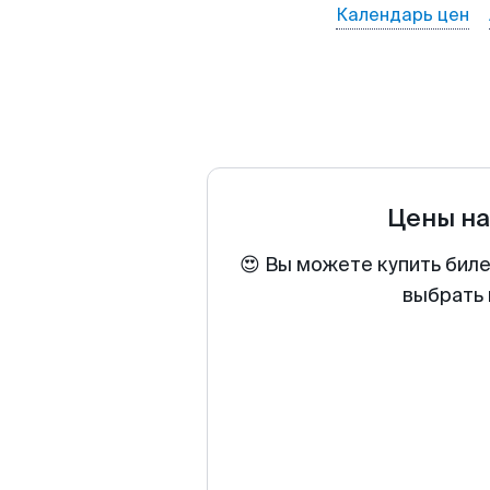
Календарь цен
Цены н
😍 Вы можете купить биле
выбрать 