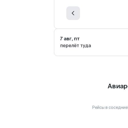
7 авг, пт
перелёт туда
Авиар
Рейсы в соседние