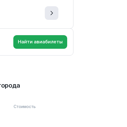
Найти авиабилеты
города
Стоимость