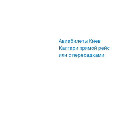
Авиабилеты Киев
Калгари прямой рейс
или с пересадками