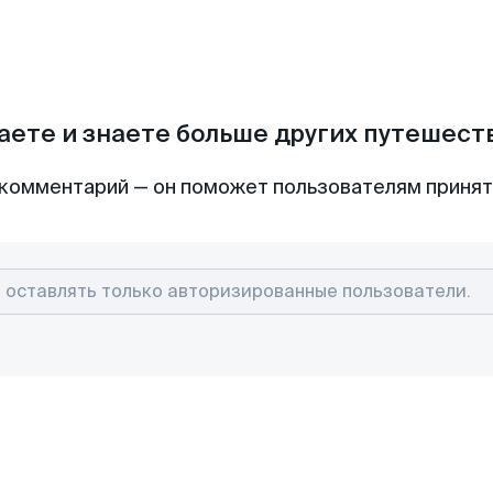
аете и знаете больше других путешес
комментарий — он поможет пользователям приня