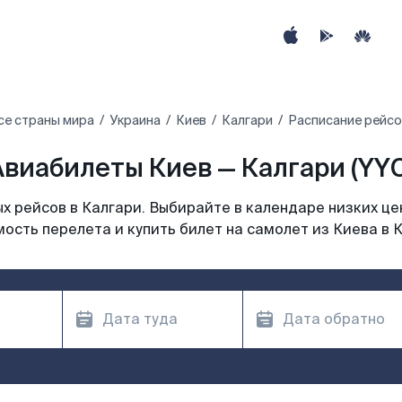
се страны мира
Украина
Киев
Калгари
Расписание рейсо
Авиабилеты Киев — Калгари (YYC
 рейсов в Калгари. Выбирайте в календаре низких це
ость перелета и купить билет на самолет из Киева в 