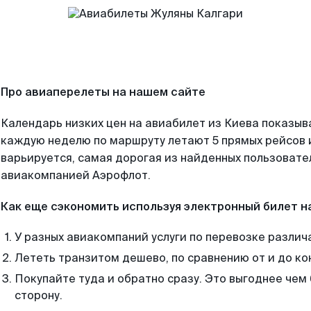
Про авиаперелеты на нашем сайте
Календарь низких цен на авиабилет из Киева показыв
каждую неделю по маршруту летают 5 прямых рейсов и
варьируется, самая дорогая из найденных пользоват
авиакомпанией Аэрофлот.
Как еще сэкономить используя электронный билет н
У разных авиакомпаний услуги по перевозке различ
Лететь транзитом дешево, по сравнению от и до ко
Покупайте туда и обратно сразу. Это выгоднее чем 
сторону.