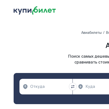
Авиабилеты
В
Поиск самых дешевых
сравнивать стоим