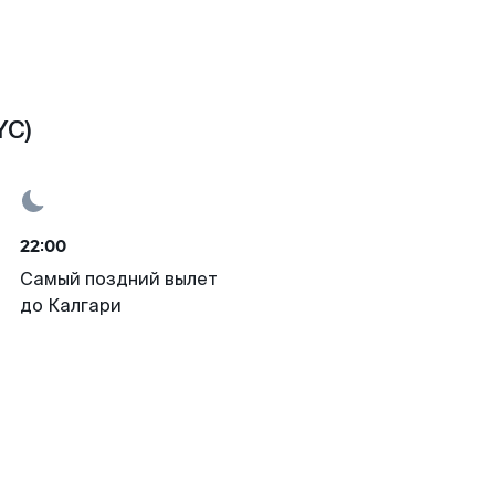
YC)
22:00
Самый поздний вылет
до Калгари