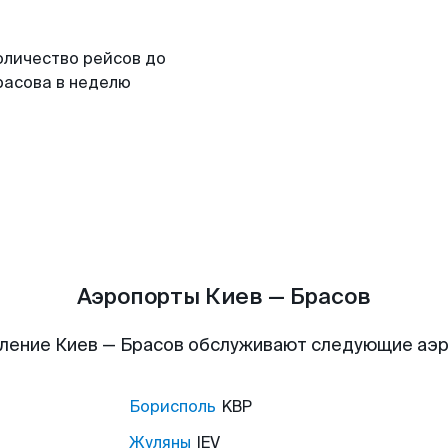
оличество рейсов до
расова в неделю
Аэропорты Киев — Брасов
ление Киев — Брасов обслуживают следующие аэ
Борисполь
KBP
Жуляны
IEV