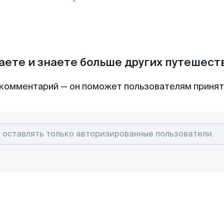
аете и знаете больше других путешес
комментарий — он поможет пользователям приня