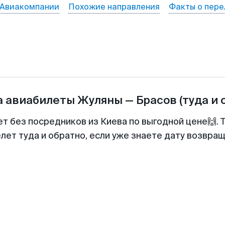
Авиакомпании
Похожие направления
Факты о пере
а авиабилеты
Жуляны
—
Брасов
(туда и 
ет без посредников из Киева по выгодной цене🙌.
лет туда и обратно, если уже знаете дату возвра