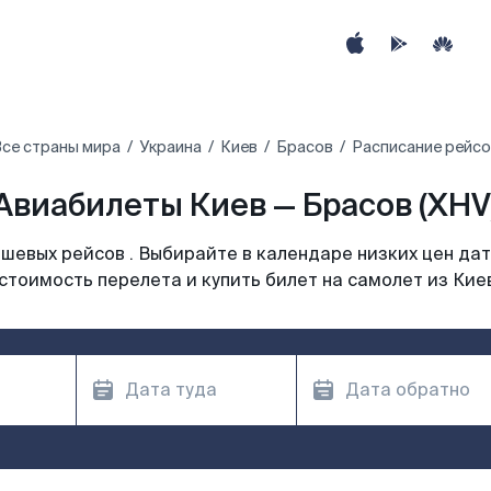
се страны мира
Украина
Киев
Брасов
Расписание рейсо
Авиабилеты Киев — Брасов (XHV
шевых рейсов . Выбирайте в календаре низких цен дат
стоимость перелета и купить билет на самолет из Кие