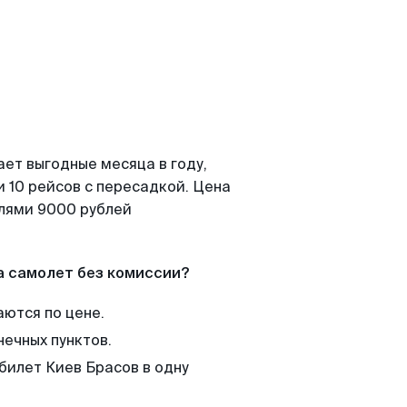
ает выгодные месяца в году,
 10 рейсов с пересадкой. Цена
елями 9000 рублей
а самолет без комиссии?
аются по цене.
нечных пунктов.
билет Киев Брасов в одну