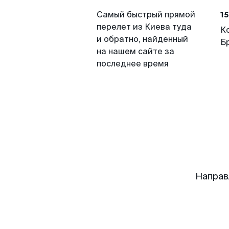
15
Самый быстрый прямой
перелет из Киева туда
К
и обратно, найденный
Б
на нашем сайте за
последнее время
Направ