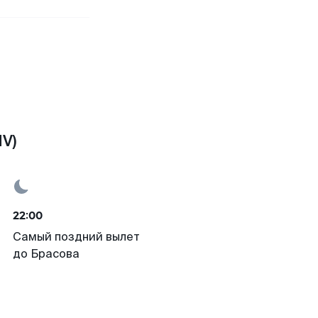
V)
22:00
Самый поздний вылет
до Брасова