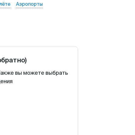
лёте
Аэропорты
обратно)
 Также вы можете выбрать
щения