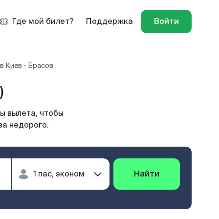
Где мой билет?
Поддержка
Войти
в Киев - Брасов
)
ы вылета, чтобы
ва недорого.
Найти