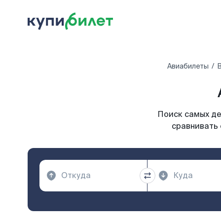
Авиабилеты
В
Поиск самых де
сравнивать 