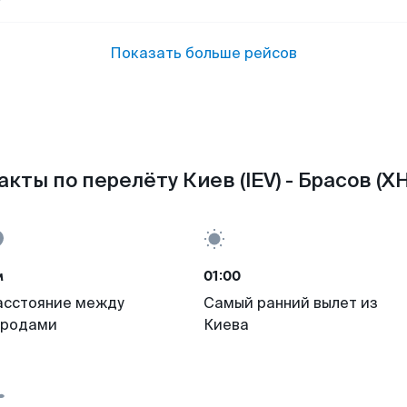
Показать больше рейсов
акты по перелёту Киев (IEV) - Брасов (XH
м
01:00
асстояние между
Самый ранний вылет из
ородами
Киева