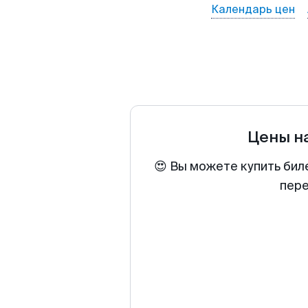
Календарь цен
Цены н
😍 Вы можете купить бил
пере