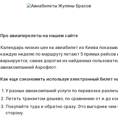
Про авиаперелеты на нашем сайте
Календарь низких цен на авиабилет из Киева показыв
каждую неделю по маршруту летают 5 прямых рейсов и
варьируется, самая дорогая из найденных пользоват
авиакомпанией Аэрофлот.
Как еще сэкономить используя электронный билет н
У разных авиакомпаний услуги по перевозке различ
Лететь транзитом дешево, по сравнению от и до ко
Покупайте туда и обратно сразу. Это выгоднее чем 
сторону.