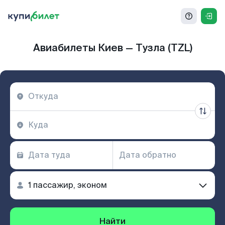
Авиабилеты Киев — Тузла (TZL)
Найти