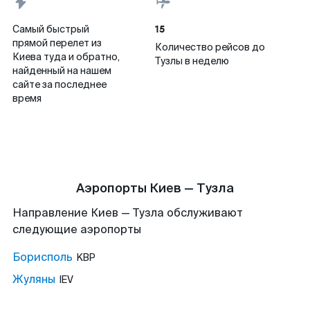
15
Самый быстрый
прямой перелет из
Количество рейсов до
Киева туда и обратно,
Тузлы в неделю
найденный на нашем
сайте за последнее
время
Аэропорты Киев — Тузла
Направление Киев — Тузла обслуживают
следующие аэропорты
Борисполь
KBP
Жуляны
IEV