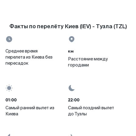
Факты по перелёту Киев (IEV) - Тузла (TZL)
км
Среднее время
перелета из Киева без
Расстояние между
пересадок
городами
01:00
22:00
Самый ранний вылет из
Самый поздний вылет
Киева
до Тузлы