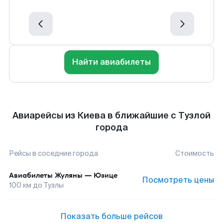
Найти авиабилеты
Авиарейсы из Киева в ближайшие с Тузлой
города
Рейсы в соседние города
Стоимость
Авиабилеты
Жуляны
—
Юзице
Посмотреть цены
100
км до
Тузлы
Показать больше рейсов