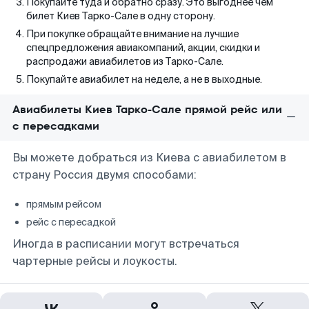
Покупайте туда и обратно сразу. Это выгоднее чем
билет Киев Тарко-Сале в одну сторону.
При покупке обращайте внимание на лучшие
спецпредложения авиакомпаний, акции, скидки и
распродажи авиабилетов из Тарко-Сале.
Покупайте авиабилет на неделе, а не в выходные.
Авиабилеты Киев Тарко-Сале прямой рейс или
с пересадками
Вы можете добраться из Киева с авиабилетом в
страну Россия двумя способами:
прямым рейсом
рейс с пересадкой
Иногда в расписании могут встречаться
чартерные рейсы и лоукосты.