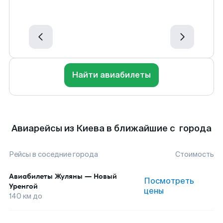
Найти авиабилеты
Авиарейсы из Киева в ближайшие с города
Рейсы в соседние города
Стоимость
Авиабилеты
Жуляны
—
Новый
Посмотреть
Уренгой
цены
140
км до