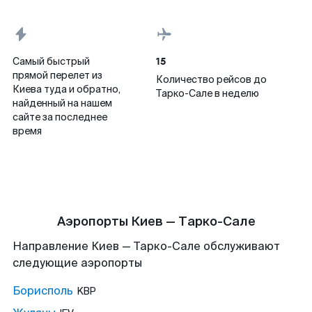
15
Самый быстрый
прямой перелет из
Количество рейсов до
Киева туда и обратно,
Тарко-Сале в неделю
найденный на нашем
сайте за последнее
время
Аэропорты Киев — Тарко-Сале
Направление Киев — Тарко-Сале обслуживают
следующие аэропорты
Борисполь
KBP