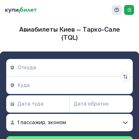
Авиабилеты Киев — Тарко-Сале
(TQL)