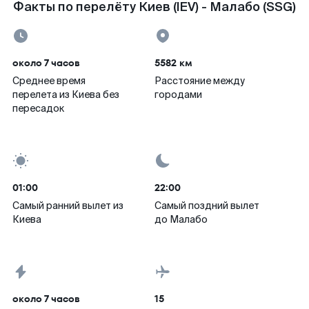
Факты по перелёту Киев (IEV) - Малабо (SSG)
около 7 часов
5582 км
Среднее время
Расстояние между
перелета из Киева без
городами
пересадок
01:00
22:00
Самый ранний вылет из
Самый поздний вылет
Киева
до Малабо
около 7 часов
15