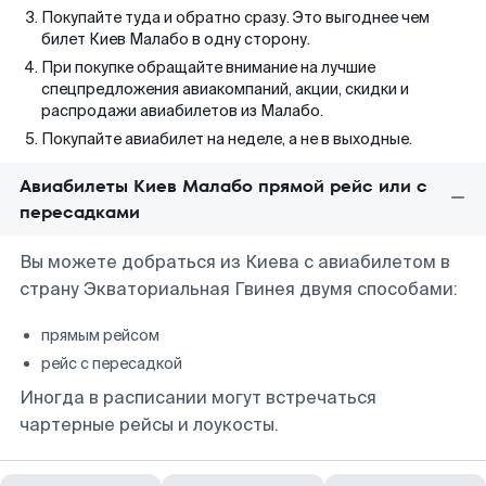
Покупайте туда и обратно сразу. Это выгоднее чем
билет Киев Малабо в одну сторону.
При покупке обращайте внимание на лучшие
спецпредложения авиакомпаний, акции, скидки и
распродажи авиабилетов из Малабо.
Покупайте авиабилет на неделе, а не в выходные.
Авиабилеты Киев Малабо прямой рейс или с
пересадками
Вы можете добраться из Киева с авиабилетом в
страну Экваториальная Гвинея двумя способами:
прямым рейсом
рейс с пересадкой
Иногда в расписании могут встречаться
чартерные рейсы и лоукосты.