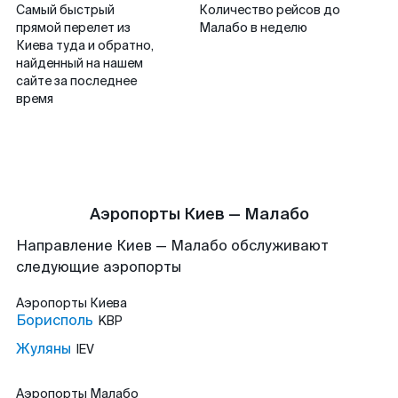
Самый быстрый
Количество рейсов до
прямой перелет из
Малабо в неделю
Киева туда и обратно,
найденный на нашем
сайте за последнее
время
Аэропорты Киев — Малабо
Направление Киев — Малабо обслуживают
следующие аэропорты
Аэропорты
Киева
Борисполь
KBP
Жуляны
IEV
Аэропорты
Малабо