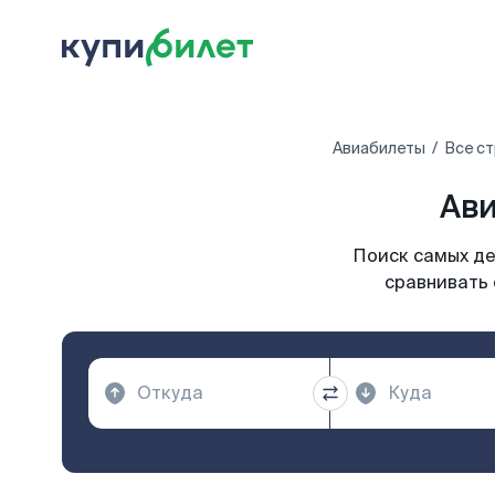
Авиабилеты
Все с
Ави
Поиск самых де
сравнивать 