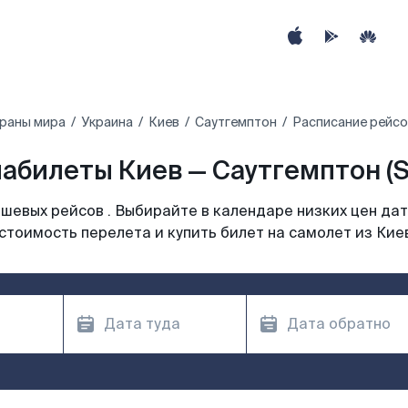
траны мира
Украина
Киев
Саутгемптон
Расписание рейсо
абилеты Киев — Саутгемптон (
шевых рейсов . Выбирайте в календаре низких цен дат
стоимость перелета и купить билет на самолет из Кие