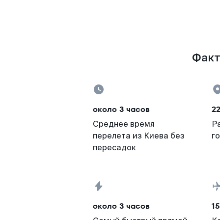
Факт
около 3 часов
22
Среднее время
Р
перелета из Киева без
г
пересадок
около 3 часов
15