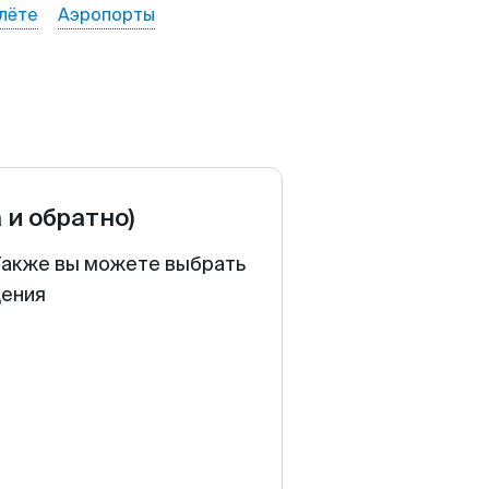
лёте
Аэропорты
 и обратно)
 Также вы можете выбрать
щения