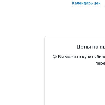
Календарь цен
Цены на а
😍 Вы можете купить бил
пере