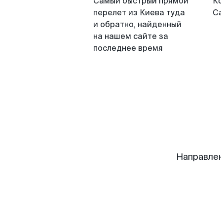
Самый быстрый прямой
К
перелет из Киева туда
С
и обратно, найденный
на нашем сайте за
последнее время
Направле