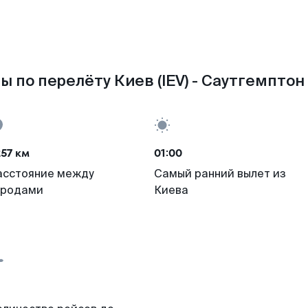
ы по перелёту Киев (IEV) - Саутгемптон 
57 км
01:00
асстояние между
Самый ранний вылет из
ородами
Киева