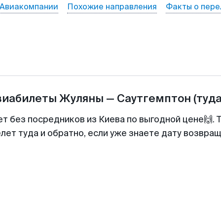
Авиакомпании
Похожие направления
Факты о пере
виабилеты
Жуляны
—
Саутгемптон
(туда
ет без посредников из Киева по выгодной цене🙌.
лет туда и обратно, если уже знаете дату возвра