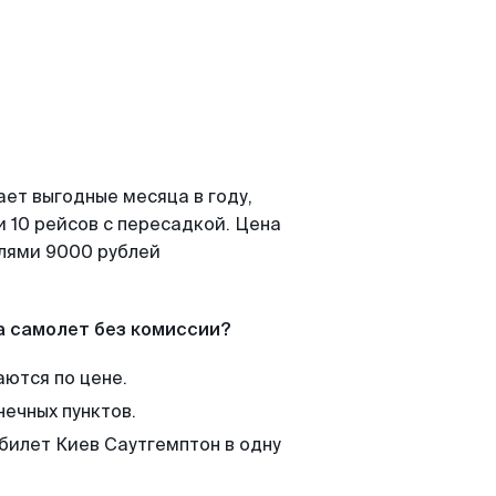
ает выгодные месяца в году,
 10 рейсов с пересадкой. Цена
елями 9000 рублей
а самолет без комиссии?
аются по цене.
нечных пунктов.
 билет Киев Саутгемптон в одну