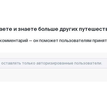
аете и знаете больше других путешес
комментарий — он поможет пользователям приня