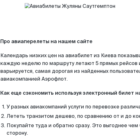
Про авиаперелеты на нашем сайте
Календарь низких цен на авиабилет из Киева показыв
каждую неделю по маршруту летают 5 прямых рейсов и
варьируется, самая дорогая из найденных пользоват
авиакомпанией Аэрофлот.
Как еще сэкономить используя электронный билет н
У разных авиакомпаний услуги по перевозке различ
Лететь транзитом дешево, по сравнению от и до ко
Покупайте туда и обратно сразу. Это выгоднее чем
сторону.