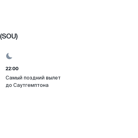
(SOU)
22:00
Самый поздний вылет
до Саутгемптона