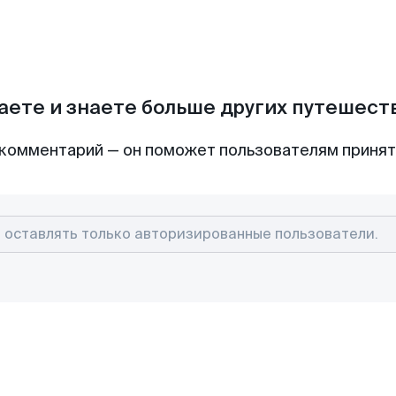
аете и знаете больше других путешес
комментарий — он поможет пользователям приня