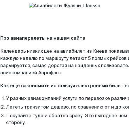
Про авиаперелеты на нашем сайте
Календарь низких цен на авиабилет из Киева показыв
каждую неделю по маршруту летают 5 прямых рейсов и
варьируется, самая дорогая из найденных пользоват
авиакомпанией Аэрофлот.
Как еще сэкономить используя электронный билет н
У разных авиакомпаний услуги по перевозке различ
Лететь транзитом дешево, по сравнению от и до ко
Покупайте туда и обратно сразу. Это выгоднее чем
сторону.