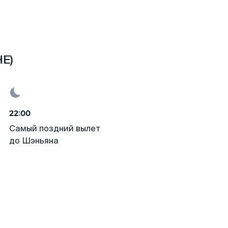
HE)
22:00
Самый поздний вылет
до Шэньяна