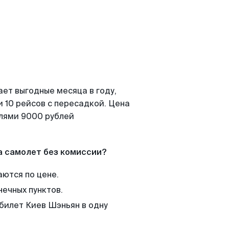
ает выгодные месяца в году,
 10 рейсов с пересадкой. Цена
елями 9000 рублей
а самолет без комиссии?
аются по цене.
нечных пунктов.
 билет Киев Шэньян в одну