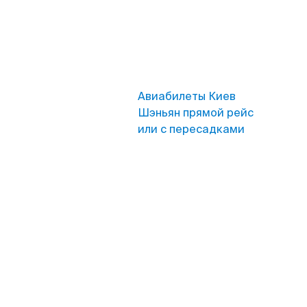
Авиабилеты Киев
Шэньян прямой рейс
или с пересадками