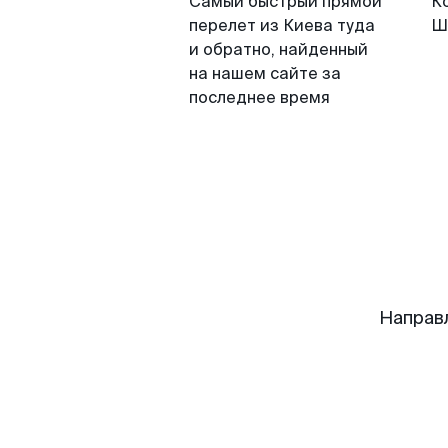
Самый быстрый прямой
К
перелет из Киева туда
Ш
и обратно, найденный
на нашем сайте за
последнее время
Направ