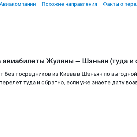
Авиакомпании
Похожие направления
Факты о пере
а авиабилеты
Жуляны
—
Шэньян
(туда и
т без посредников из Киева в Шэньян по выгодно
перелет туда и обратно, если уже знаете дату во