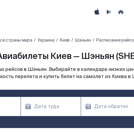
се страны мира
Украина
Киев
Шэньян
Расписание рейсо
Авиабилеты Киев — Шэньян (SHE
х рейсов в Шэньян. Выбирайте в календаре низких цен
мость перелета и купить билет на самолет из Киева в 