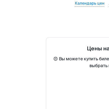
Календарь цен
Цены н
😍 Вы можете купить биле
выбрать 