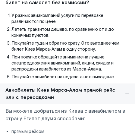
билет на самолет без комиссии?
У разных авиакомпаний услуги по перевозке
различаются по цене.
Лететь транзитом дешево, по сравнению от и до
конечных пунктов.
Покупайте туда и обратно сразу. Это выгоднее чем
билет Киев Марса-Алам в одну сторону.
При покупке обращайте внимание на лучшие
спецпредложения авиакомпаний, акции, скидки и
распродажи авиабилетов из Марса-Алама.
Покупайте авиабилет на неделе, а не в выходные.
Авиабилеты Киев Марса-Алам прямой рейс
или с пересадками
Вы можете добраться из Киева с авиабилетом в
страну Египет двумя способами:
прямым рейсом