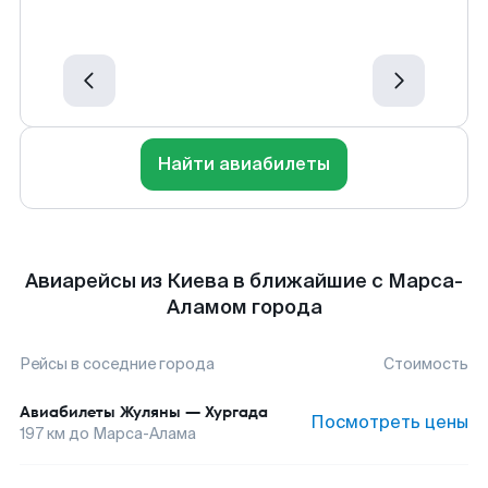
Найти авиабилеты
Авиарейсы из Киева в ближайшие с Марса-
Аламом города
Рейсы в соседние города
Стоимость
Авиабилеты
Жуляны
—
Хургада
Посмотреть цены
197
км до
Марса-Алама