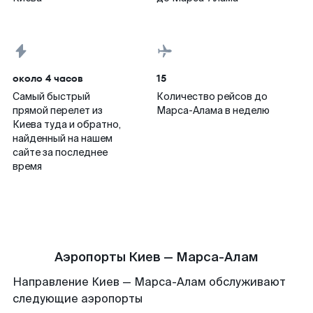
около 4 часов
15
Самый быстрый
Количество рейсов до
прямой перелет из
Марса-Алама в неделю
Киева туда и обратно,
найденный на нашем
сайте за последнее
время
Аэропорты Киев — Марса-Алам
Направление Киев — Марса-Алам обслуживают
следующие аэропорты