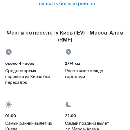
Показать больше рейсов
Факты по перелёту Киев (IEV) - Марса-Алам
(RMF)
около 4 часов
2774 км
Среднее время
Расстояние между
перелета из Киева без
городами
пересадок
01:00
22:00
Самый ранний вылет из
Самый поздний вылет
Киева
до Марса-Алама