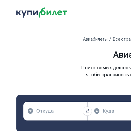
Авиабилеты
Все стра
Ави
Поиск самых дешевых
чтобы сравнивать 