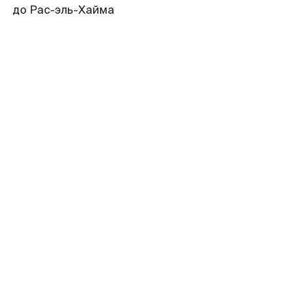
до Рас-эль-Хайма