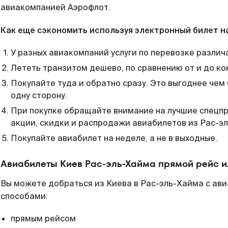
авиакомпанией Аэрофлот.
Как еще сэкономить используя электронный билет н
У разных авиакомпаний услуги по перевозке различ
Лететь транзитом дешево, по сравнению от и до ко
Покупайте туда и обратно сразу. Это выгоднее чем
одну сторону.
При покупке обращайте внимание на лучшие спецп
акции, скидки и распродажи авиабилетов из Рас-э
Покупайте авиабилет на неделе, а не в выходные.
Авиабилеты Киев Рас-эль-Хайма прямой рейс 
Вы можете добраться из Киева в Рас-эль-Хайма с ав
способами:
прямым рейсом