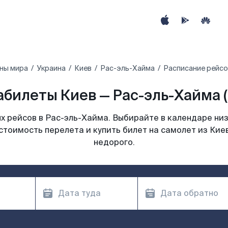
ны мира
Украина
Киев
Рас-эль-Хайма
Расписание рейсо
абилеты Киев — Рас-эль-Хайма (
 рейсов в Рас-эль-Хайма. Выбирайте в календаре низ
стоимость перелета и купить билет на самолет из Кие
недорого.