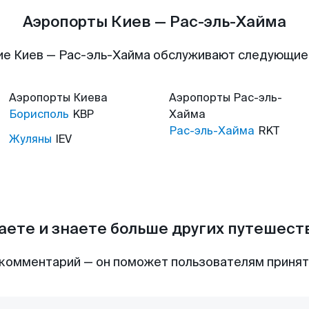
Аэропорты Киев — Рас-эль-Хайма
ие Киев — Рас-эль-Хайма обслуживают следующие
Аэропорты
Киева
Аэропорты
Рас-эль-
Борисполь
KBP
Хайма
Рас-эль-Хайма
RKT
Жуляны
IEV
аете и знаете больше других путешес
комментарий — он поможет пользователям приня