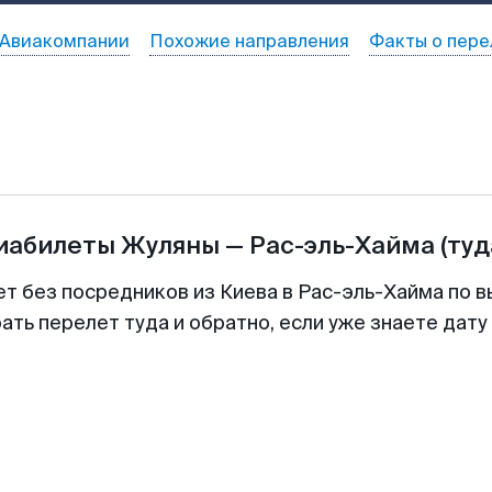
Авиакомпании
Похожие направления
Факты о пере
виабилеты
Жуляны
—
Рас-эль-Хайма
(туд
ет без посредников из Киева в Рас-эль-Хайма по в
ть перелет туда и обратно, если уже знаете дат