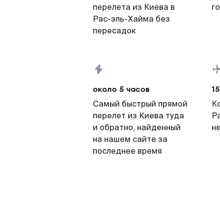
перелета из Киева в
г
Рас-эль-Хайма без
пересадок
около 5 часов
15
Самый быстрый прямой
К
перелет из Киева туда
Р
и обратно, найденный
н
на нашем сайте за
последнее время