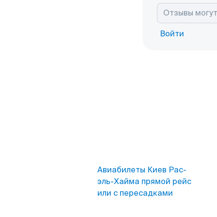
Войти
Авиабилеты Киев Рас-
эль-Хайма прямой рейс
или с пересадками