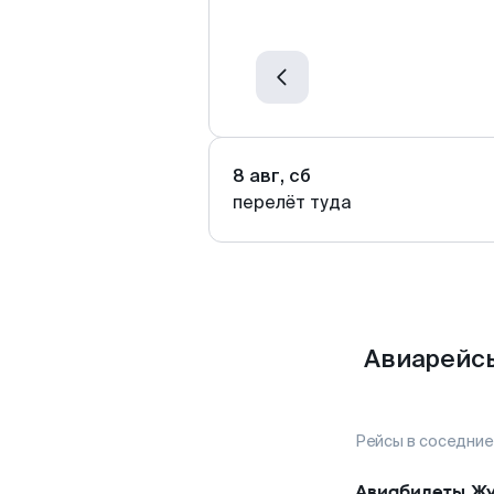
8 авг, сб
перелёт туда
Авиарейсы
Рейсы в соседние
Авиабилеты
Ж