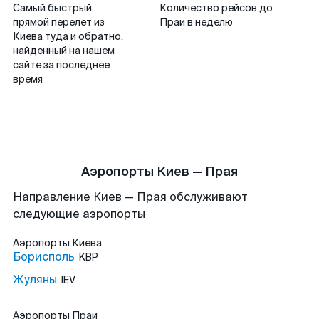
Самый быстрый
Количество рейсов до
прямой перелет из
Праи в неделю
Киева туда и обратно,
найденный на нашем
сайте за последнее
время
Аэропорты Киев — Прая
Направление Киев — Прая обслуживают
следующие аэропорты
Аэропорты
Киева
Борисполь
KBP
Жуляны
IEV
Аэропорты
Праи