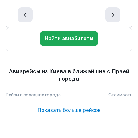
Найти авиабилеты
Авиарейсы из Киева в ближайшие с Праей
города
Рейсы в соседние города
Стоимость
Показать больше рейсов