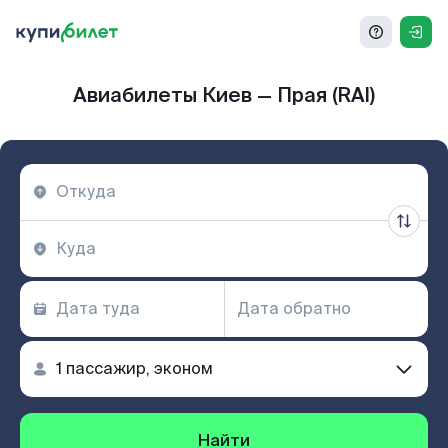
Авиабилеты Киев — Прая (RAI)
Найти