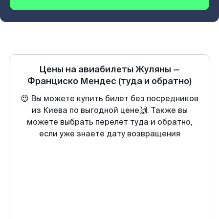
Цены на авиабилеты
Жуляны
—
Франциско Мендес
(туда и обратно)
😍 Вы можете купить билет без посредников
из Киева по выгодной цене🙌. Также вы
можете выбрать перелет туда и обратно,
если уже знаете дату возвращения