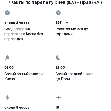
Факты по перелёту Киев (IEV) - Прая (RAI)
около 8 часов
6241 км
Среднее время
Расстояние между
перелета из Киева без
городами
пересадок
01:00
22:00
Самый ранний вылет из
Самый поздний вылет
Киева
до Праи
около 8 часов
15