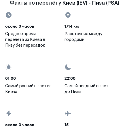
Факты по перелёту Киев (IEV) - Пиза (PSA)
около 3 часов
1714 км
Среднее время
Расстояние между
перелета из Киева в
городами
Пизу без пересадок
01:00
22:00
Самый ранний вылет из
Самый поздний вылет
Киева
до Пизы
около 3 часов
15