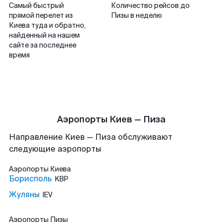
Самый быстрый
Количество рейсов до
прямой перелет из
Пизы в неделю
Киева туда и обратно,
найденный на нашем
сайте за последнее
время
Аэропорты Киев — Пиза
Направление Киев — Пиза обслуживают
следующие аэропорты
Аэропорты
Киева
Борисполь
KBP
Жуляны
IEV
Аэропорты
Пизы