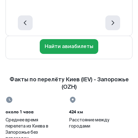
Найти авиабилеты
Факты по перелёту Киев (IEV) - Запорожье
(OZH)
около 1 часа
424 км
Среднее время
Расстояние между
перелета из Киева в
городами
Запорожье без