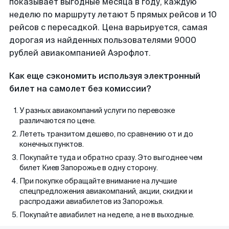
показывает выгодные месяца в году, каждую
неделю по маршруту летают 5 прямых рейсов и 10
рейсов с пересадкой. Цена варьируется, самая
дорогая из найденных пользователями 9000
рублей авиакомпанией Аэрофлот.
Как еще сэкономить используя электронный
билет на самолет без комиссии?
У разных авиакомпаний услуги по перевозке
различаются по цене.
Лететь транзитом дешево, по сравнению от и до
конечных пунктов.
Покупайте туда и обратно сразу. Это выгоднее чем
билет Киев Запорожье в одну сторону.
При покупке обращайте внимание на лучшие
спецпредложения авиакомпаний, акции, скидки и
распродажи авиабилетов из Запорожья.
Покупайте авиабилет на неделе, а не в выходные.