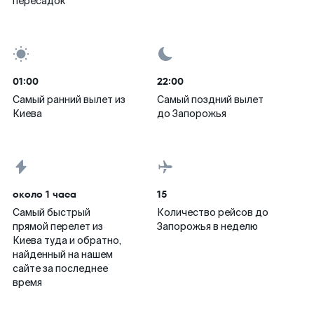
пересадок
01:00
22:00
Самый ранний вылет из
Самый поздний вылет
Киева
до Запорожья
около 1 часа
15
Самый быстрый
Количество рейсов до
прямой перелет из
Запорожья в неделю
Киева туда и обратно,
найденный на нашем
сайте за последнее
время