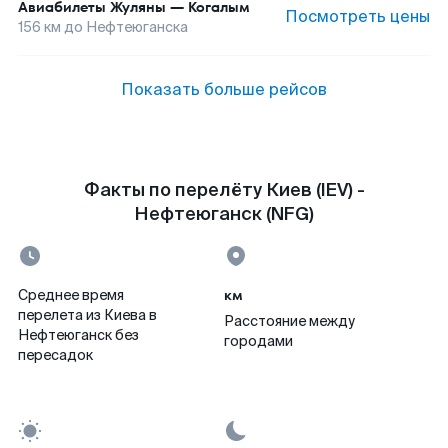
Авиабилеты
Жуляны
—
Когалым
Посмотреть цены
156
км до
Нефтеюганска
Показать больше рейсов
Факты по перелёту Киев (IEV) -
Нефтеюганск (NFG)
км
Среднее время
перелета из Киева в
Расстояние между
Нефтеюганск без
городами
пересадок