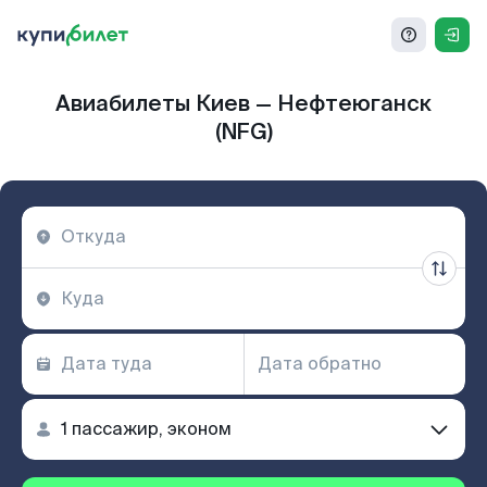
Авиабилеты Киев — Нефтеюганск
(NFG)