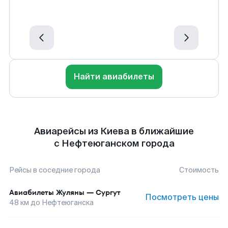
Найти авиабилеты
Авиарейсы из Киева в ближайшие
с Нефтеюганском города
Рейсы в соседние города
Стоимость
Авиабилеты
Жуляны
—
Сургут
Посмотреть цены
48
км до
Нефтеюганска