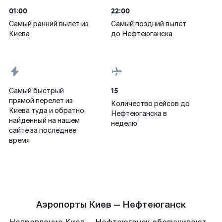
01:00
22:00
Самый ранний вылет из
Самый поздний вылет
Киева
до Нефтеюганска
15
Самый быстрый
прямой перелет из
Количество рейсов до
Киева туда и обратно,
Нефтеюганска в
найденный на нашем
неделю
сайте за последнее
время
Аэропорты Киев — Нефтеюганск