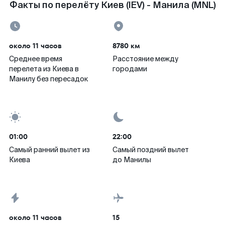
Факты по перелёту Киев (IEV) - Манила (MNL)
около 11 часов
8780 км
Среднее время
Расстояние между
перелета из Киева в
городами
Манилу без пересадок
01:00
22:00
Самый ранний вылет из
Самый поздний вылет
Киева
до Манилы
около 11 часов
15