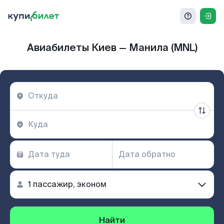
Авиабилеты Киев — Манила (MNL)
Найти