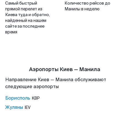
Самый быстрый
Количество рейсов до
прямой перелет из
Манилы в неделю
Киева туда и обратно,
найденный на нашем
сайте за последнее
время
Аэропорты Киев — Манила
Направление Киев — Манила обслуживают
следующие аэропорты
Борисполь
KBP
Жуляны
IEV