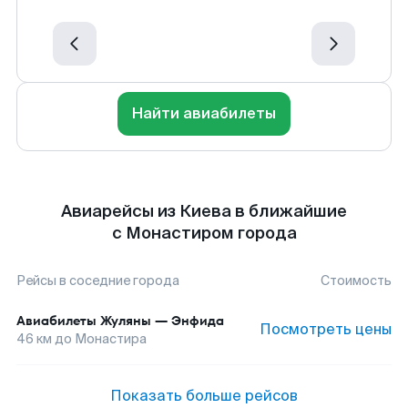
Найти авиабилеты
Авиарейсы из Киева в ближайшие
с Монастиром города
Рейсы в соседние города
Стоимость
Авиабилеты
Жуляны
—
Энфида
Посмотреть цены
46
км до
Монастира
Показать больше рейсов