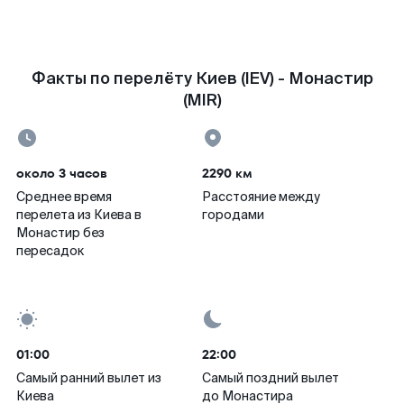
Факты по перелёту Киев (IEV) - Монастир
(MIR)
около 3 часов
2290 км
Среднее время
Расстояние между
перелета из Киева в
городами
Монастир без
пересадок
01:00
22:00
Самый ранний вылет из
Самый поздний вылет
Киева
до Монастира