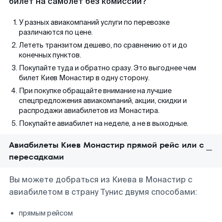
билет на самолет без комиссии?
У разных авиакомпаний услуги по перевозке
различаются по цене.
Лететь транзитом дешево, по сравнению от и до
конечных пунктов.
Покупайте туда и обратно сразу. Это выгоднее чем
билет Киев Монастир в одну сторону.
При покупке обращайте внимание на лучшие
спецпредложения авиакомпаний, акции, скидки и
распродажи авиабилетов из Монастира.
Покупайте авиабилет на неделе, а не в выходные.
Авиабилеты Киев Монастир прямой рейс или с
пересадками
Вы можете добраться из Киева в Монастир с
авиабилетом в страну Тунис двумя способами:
прямым рейсом