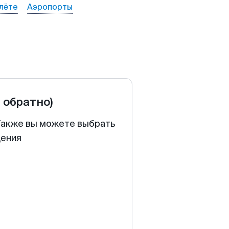
лёте
Аэропорты
и обратно)
 Также вы можете выбрать
щения