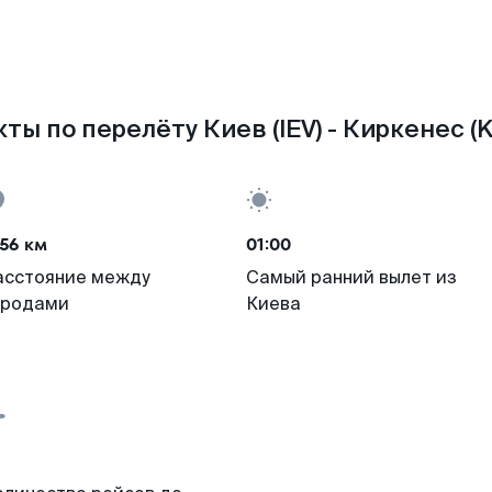
ты по перелёту Киев (IEV) - Киркенес (
56 км
01:00
асстояние между
Самый ранний вылет из
ородами
Киева