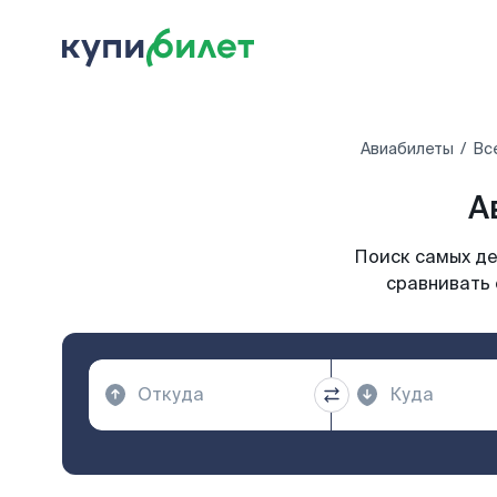
Авиабилеты
Вс
А
Поиск самых де
сравнивать 