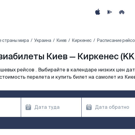
е страны мира
Украина
Киев
Киркенес
Расписание рейсо
виабилеты Киев — Киркенес (KK
шевых рейсов . Выбирайте в календаре низких цен дат
стоимость перелета и купить билет на самолет из Кие