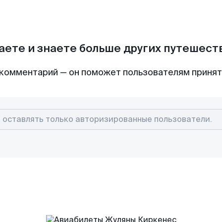
аете и знаете больше других путешес
комментарий — он поможет пользователям приня