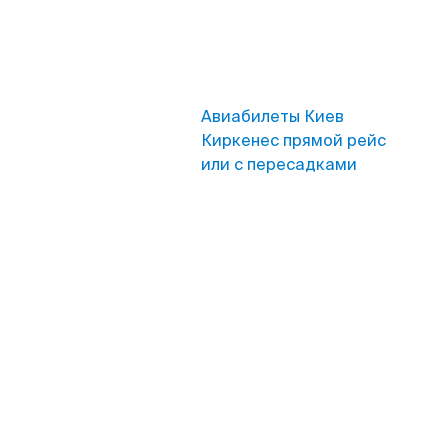
Авиабилеты Киев
Киркенес прямой рейс
или с пересадками