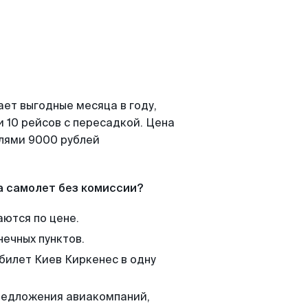
ает выгодные месяца в году,
 10 рейсов с пересадкой. Цена
елями 9000 рублей
а самолет без комиссии?
аются по цене.
нечных пунктов.
 билет Киев Киркенес в одну
редложения авиакомпаний,