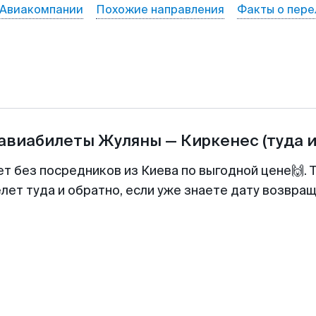
Авиакомпании
Похожие направления
Факты о пере
 авиабилеты
Жуляны
—
Киркенеc
(туда 
ет без посредников из Киева по выгодной цене🙌.
лет туда и обратно, если уже знаете дату возвра