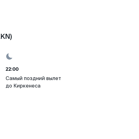
KKN)
22:00
Самый поздний вылет
до Киркенеса