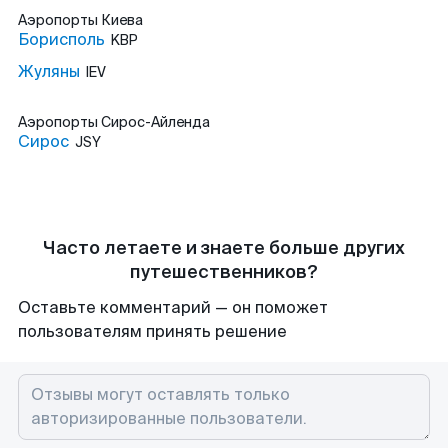
Аэропорты
Киева
Борисполь
KBP
Жуляны
IEV
Аэропорты
Сирос-Айленда
Сирос
JSY
Часто летаете и знаете больше других
путешественников?
Оставьте комментарий — он поможет
пользователям принять решение