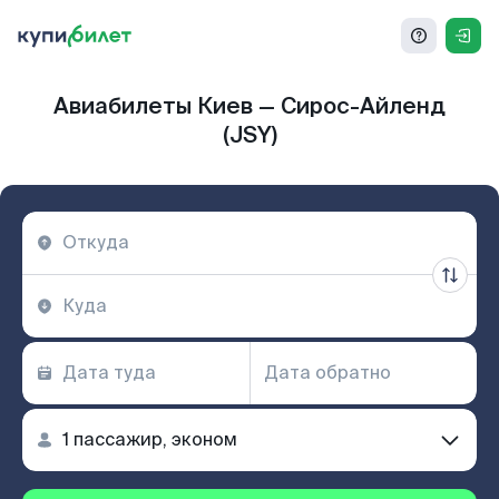
Авиабилеты Киев — Сирос-Айленд
(JSY)