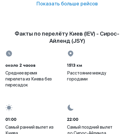
Показать больше рейсов
Факты по перелёту Киев (IEV) - Сирос-
Айленд (JSY)
около 2 часов
1513 км
Среднее время
Расстояние между
перелета из Киева без
городами
пересадок
01:00
22:00
Самый ранний вылет из
Самый поздний вылет
Киева
до Сирос-Айленда