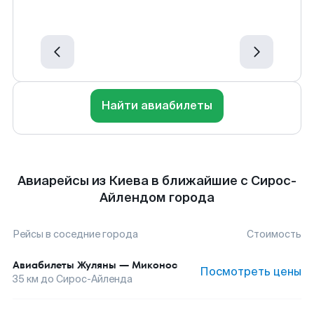
Найти авиабилеты
Авиарейсы из Киева в ближайшие с Сирос-
Айлендом города
Рейсы в соседние города
Стоимость
Авиабилеты
Жуляны
—
Миконос
Посмотреть цены
35
км до
Сирос-Айленда