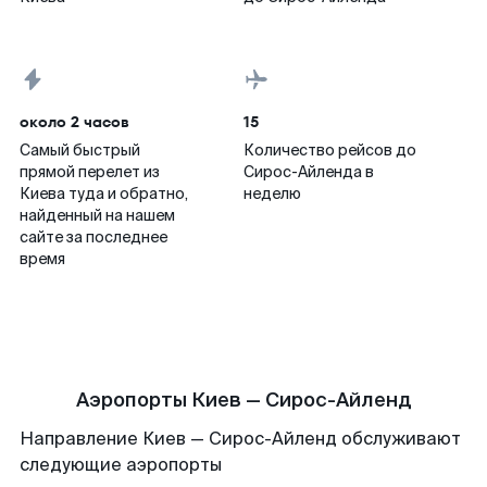
около 2 часов
15
Самый быстрый
Количество рейсов до
прямой перелет из
Сирос-Айленда в
Киева туда и обратно,
неделю
найденный на нашем
сайте за последнее
время
Аэропорты Киев — Сирос-Айленд
Направление Киев — Сирос-Айленд обслуживают
следующие аэропорты