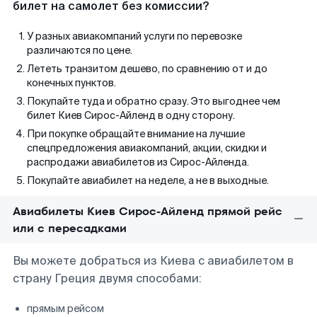
билет на самолет без комиссии?
У разных авиакомпаний услуги по перевозке
различаются по цене.
Лететь транзитом дешево, по сравнению от и до
конечных пунктов.
Покупайте туда и обратно сразу. Это выгоднее чем
билет Киев Сирос-Айленд в одну сторону.
При покупке обращайте внимание на лучшие
спецпредложения авиакомпаний, акции, скидки и
распродажи авиабилетов из Сирос-Айленда.
Покупайте авиабилет на неделе, а не в выходные.
Авиабилеты Киев Сирос-Айленд прямой рейс
или с пересадками
Вы можете добраться из Киева с авиабилетом в
страну Греция двумя способами:
прямым рейсом