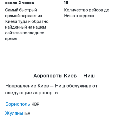
около 2 часов
15
Самый быстрый
Количество рейсов до
прямой перелет из
Ниша в неделю
Киева туда и обратно,
найденный на нашем
сайте за последнее
время
Аэропорты Киев — Ниш
Направление Киев — Ниш обслуживают
следующие аэропорты
Борисполь
KBP
Жуляны
IEV