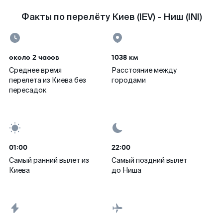
Факты по перелёту Киев (IEV) - Ниш (INI)
около 2 часов
1038 км
Среднее время
Расстояние между
перелета из Киева без
городами
пересадок
01:00
22:00
Самый ранний вылет из
Самый поздний вылет
Киева
до Ниша