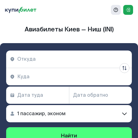
Авиабилеты Киев — Ниш (INI)
Найти