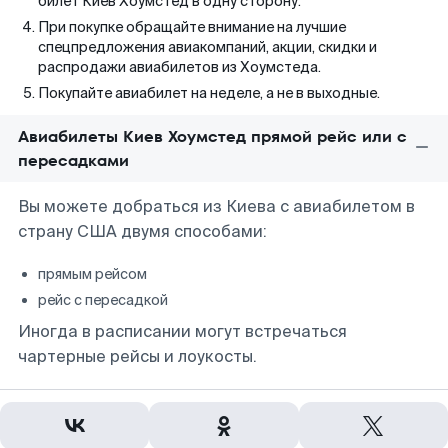
билет Киев Хоумстед в одну сторону.
При покупке обращайте внимание на лучшие
спецпредложения авиакомпаний, акции, скидки и
распродажи авиабилетов из Хоумстеда.
Покупайте авиабилет на неделе, а не в выходные.
Авиабилеты Киев Хоумстед прямой рейс или с
пересадками
Вы можете добраться из Киева с авиабилетом в
страну США двумя способами:
прямым рейсом
рейс с пересадкой
Иногда в расписании могут встречаться
чартерные рейсы и лоукосты.