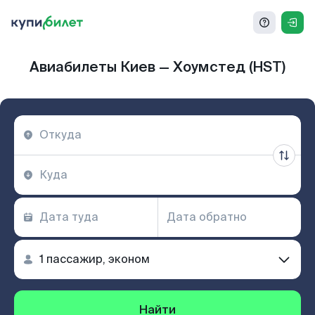
Авиабилеты Киев — Хоумстед (HST)
Найти