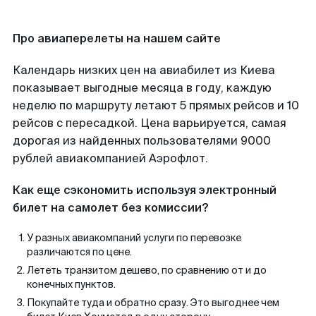
Про авиаперелеты на нашем сайте
Календарь низких цен на авиабилет из Киева
показывает выгодные месяца в году, каждую
неделю по маршруту летают 5 прямых рейсов и 10
рейсов с пересадкой. Цена варьируется, самая
дорогая из найденных пользователями 9000
рублей авиакомпанией Аэрофлот.
Как еще сэкономить используя электронный
билет на самолет без комиссии?
У разных авиакомпаний услуги по перевозке
различаются по цене.
Лететь транзитом дешево, по сравнению от и до
конечных пунктов.
Покупайте туда и обратно сразу. Это выгоднее чем