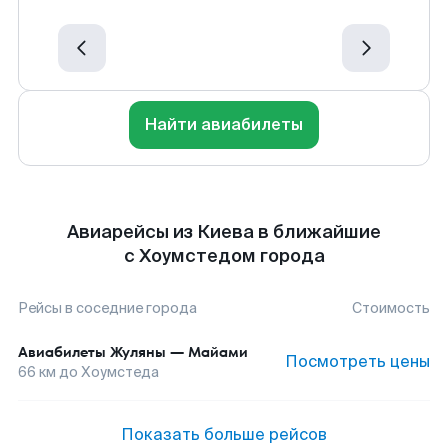
Найти авиабилеты
Авиарейсы из Киева в ближайшие
с Хоумстедом города
Рейсы в соседние города
Стоимость
Авиабилеты
Жуляны
—
Майами
Посмотреть цены
66
км до
Хоумстеда
Показать больше рейсов