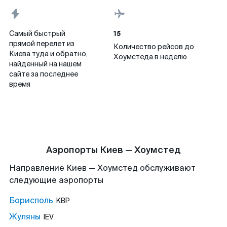
15
Самый быстрый
прямой перелет из
Количество рейсов до
Киева туда и обратно,
Хоумстеда в неделю
найденный на нашем
сайте за последнее
время
Аэропорты Киев — Хоумстед
Направление Киев — Хоумстед обслуживают
следующие аэропорты
Борисполь
KBP
Жуляны
IEV