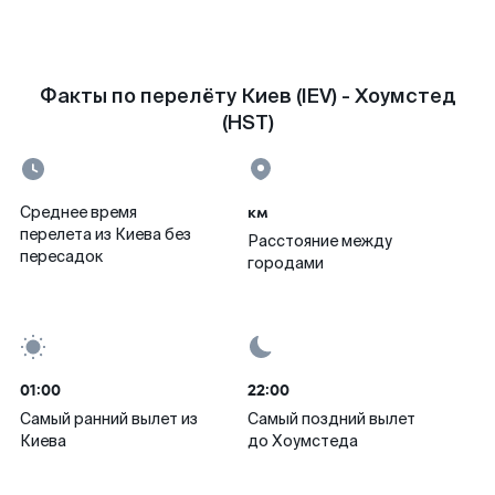
Факты по перелёту Киев (IEV) - Хоумстед
(HST)
км
Среднее время
перелета из Киева без
Расстояние между
пересадок
городами
01:00
22:00
Самый ранний вылет из
Самый поздний вылет
Киева
до Хоумстеда