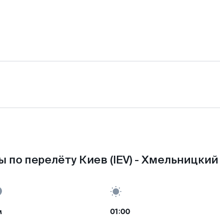
 по перелёту Киев (IEV) - Хмельницкий
м
01:00