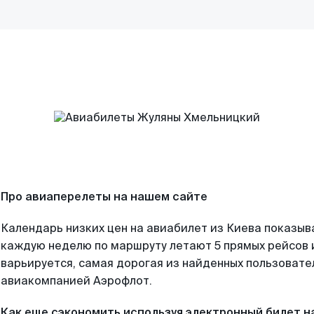
Про авиаперелеты на нашем сайте
Календарь низких цен на авиабилет из Киева показыв
каждую неделю по маршруту летают 5 прямых рейсов и
варьируется, самая дорогая из найденных пользоват
авиакомпанией Аэрофлот.
Как еще сэкономить используя электронный билет н