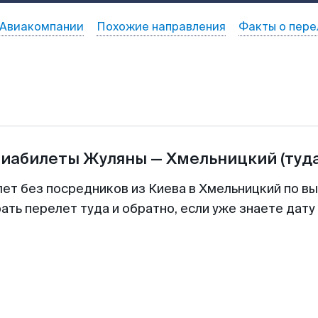
Авиакомпании
Похожие направления
Факты о пере
виабилеты
Жуляны
—
Хмельницкий
(туд
лет без посредников из Киева в Хмельницкий по вы
ть перелет туда и обратно, если уже знаете дат