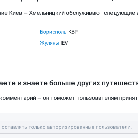
ие Киев — Хмельницкий обслуживают следующие
Борисполь
KBP
Жуляны
IEV
аете и знаете больше других путешес
комментарий — он поможет пользователям приня