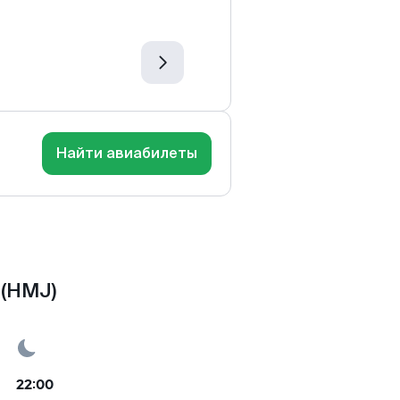
Найти авиабилеты
 (HMJ)
22:00