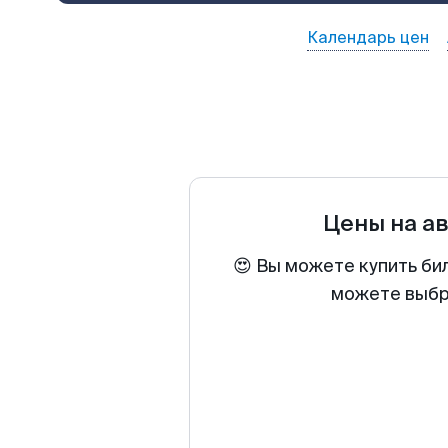
Календарь цен
Цены на а
😍 Вы можете купить би
можете выбра