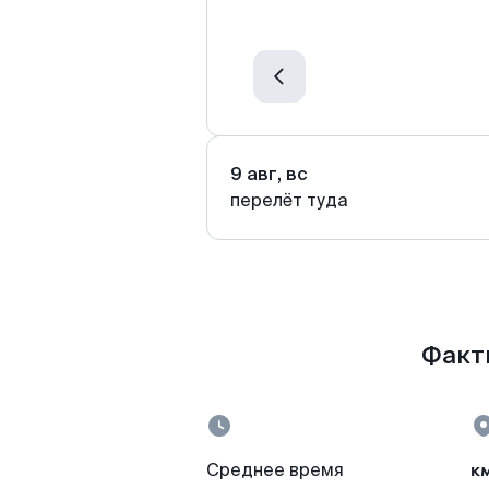
9 авг, вс
перелёт туда
Факты
к
Среднее время