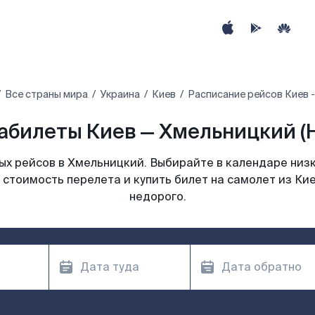
Все страны мира
Украина
Киев
Расписание рейсов Киев 
абилеты Киев — Хмельницкий (
х рейсов в Хмельницкий. Выбирайте в календаре низк
 стоимость перелета и купить билет на самолет из Ки
недорого.