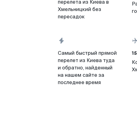
перелета из Киева в
Р
Хмельницкий без
г
пересадок
15
Самый быстрый прямой
перелет из Киева туда
К
и обратно, найденный
Х
на нашем сайте за
последнее время