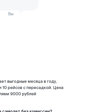
Вы
ает выгодные месяца в году,
 10 рейсов с пересадкой. Цена
елями 9000 рублей
а самолет без комиссии?