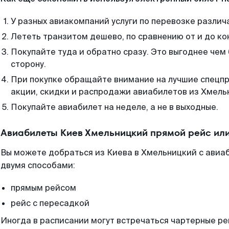
У разных авиакомпаний услуги по перевозке различ
Лететь транзитом дешево, по сравнению от и до ко
Покупайте туда и обратно сразу. Это выгоднее чем
сторону.
При покупке обращайте внимание на лучшие спецп
акции, скидки и распродажи авиабилетов из Хмель
Покупайте авиабилет на неделе, а не в выходные.
Авиабилеты Киев Хмельницкий прямой рейс ил
Вы можете добраться из Киева в Хмельницкий с авиа
двумя способами:
прямым рейсом
рейс с пересадкой
Иногда в расписании могут встречаться чартерные ре