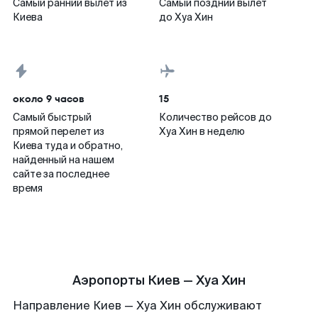
Самый ранний вылет из
Самый поздний вылет
Киева
до Хуа Хин
около 9 часов
15
Самый быстрый
Количество рейсов до
прямой перелет из
Хуа Хин в неделю
Киева туда и обратно,
найденный на нашем
сайте за последнее
время
Аэропорты Киев — Хуа Хин
Направление Киев — Хуа Хин обслуживают