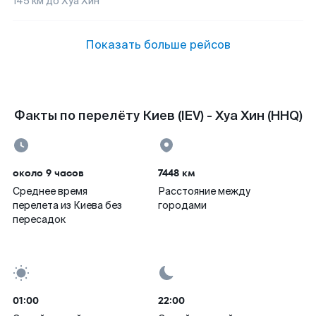
145
км до
Хуа Хин
Показать больше рейсов
Факты по перелёту Киев (IEV) - Хуа Хин (HHQ)
около 9 часов
7448 км
Среднее время
Расстояние между
перелета из Киева без
городами
пересадок
01:00
22:00