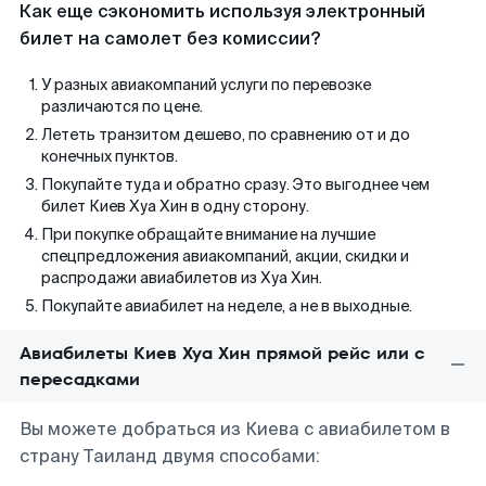
Как еще сэкономить используя электронный
билет на самолет без комиссии?
У разных авиакомпаний услуги по перевозке
различаются по цене.
Лететь транзитом дешево, по сравнению от и до
конечных пунктов.
Покупайте туда и обратно сразу. Это выгоднее чем
билет Киев Хуа Хин в одну сторону.
При покупке обращайте внимание на лучшие
спецпредложения авиакомпаний, акции, скидки и
распродажи авиабилетов из Хуа Хин.
Покупайте авиабилет на неделе, а не в выходные.
Авиабилеты Киев Хуа Хин прямой рейс или с
пересадками
Вы можете добраться из Киева с авиабилетом в
страну Таиланд двумя способами: