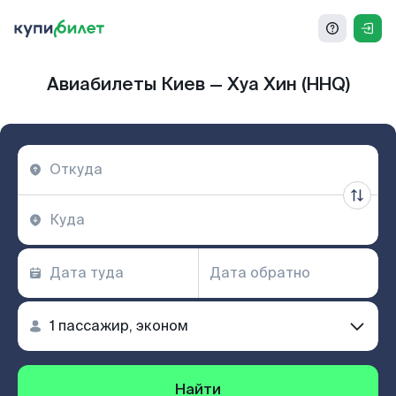
Авиабилеты Киев — Хуа Хин (HHQ)
Найти