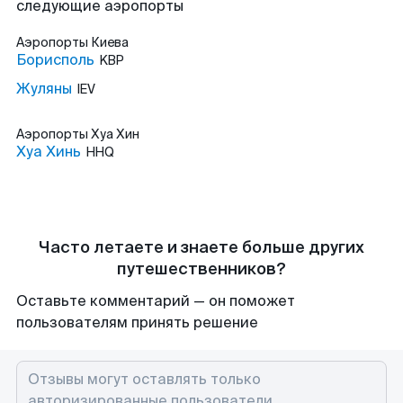
следующие аэропорты
Аэропорты
Киева
Борисполь
KBP
Жуляны
IEV
Аэропорты
Хуа Хин
Хуа Хинь
HHQ
Часто летаете и знаете больше других
путешественников?
Оставьте комментарий — он поможет
пользователям принять решение