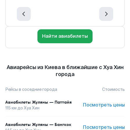
Найти авиабилеты
Авиарейсы из Киева в ближайшие с Хуа Хин
города
Рейсы в соседние города
Стоимость
Авиабилеты
Жуляны
—
Паттайя
Посмотреть цены
115
км до
Хуа Хин
Авиабилеты
Жуляны
—
Бангкок
Посмотреть цены