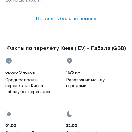
201
км до
Габалы
Показать больше рейсов
Факты по перелёту Киев (IEV) - Габала (GBB)
около 3 часов
1676 км
Среднее время
Расстояние между
перелета из Киева
городами
Габалу без пересадок
01:00
22:00