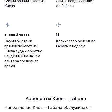
Самый ранний вылет из
Самый поздний вылет
Киева
до Габалы
около 3 часов
15
Самый быстрый
Количество рейсов до
прямой перелет из
Габалы в неделю
Киева туда и обратно,
найденный на нашем
сайте за последнее
время
Аэропорты Киев — Габала
Направление Киев — Габала обслуживают