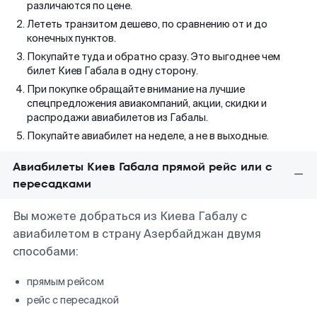
различаются по цене.
Лететь транзитом дешево, по сравнению от и до
конечных пунктов.
Покупайте туда и обратно сразу. Это выгоднее чем
билет Киев Габала в одну сторону.
При покупке обращайте внимание на лучшие
спецпредложения авиакомпаний, акции, скидки и
распродажи авиабилетов из Габалы.
Покупайте авиабилет на неделе, а не в выходные.
Авиабилеты Киев Габала прямой рейс или с
пересадками
Вы можете добраться из Киева Габалу с
авиабилетом в страну Азербайджан двумя
способами:
прямым рейсом
рейс с пересадкой