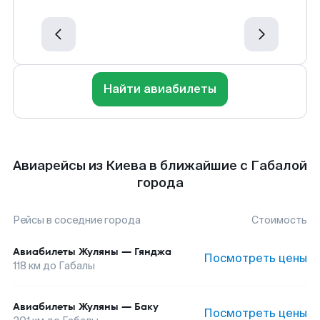
Найти авиабилеты
Авиарейсы из Киева в ближайшие с Габалой
города
Рейсы в соседние города
Стоимость
Авиабилеты
Жуляны
—
Гянджа
Посмотреть цены
118
км до
Габалы
Авиабилеты
Жуляны
—
Баку
Посмотреть цены