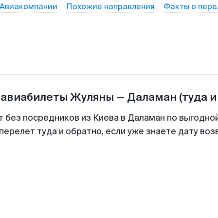
Авиакомпании
Похожие направления
Факты о пере
 авиабилеты
Жуляны
—
Даламан
(туда и
т без посредников из Киева в Даламан по выгодно
перелет туда и обратно, если уже знаете дату во