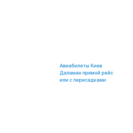
Авиабилеты Киев
Даламан прямой рейс
или с пересадками