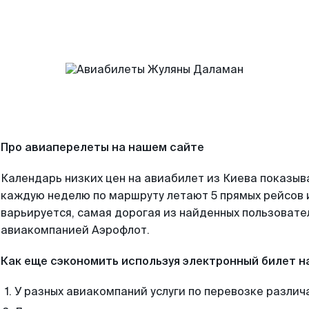
Про авиаперелеты на нашем сайте
Календарь низких цен на авиабилет из Киева показыв
каждую неделю по маршруту летают 5 прямых рейсов и
варьируется, самая дорогая из найденных пользоват
авиакомпанией Аэрофлот.
Как еще сэкономить используя электронный билет н
У разных авиакомпаний услуги по перевозке различ