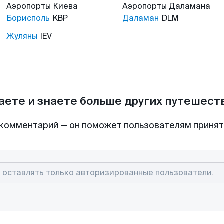
Аэропорты
Киева
Аэропорты
Даламана
Борисполь
KBP
Даламан
DLM
Жуляны
IEV
аете и знаете больше других путешес
комментарий — он поможет пользователям приня