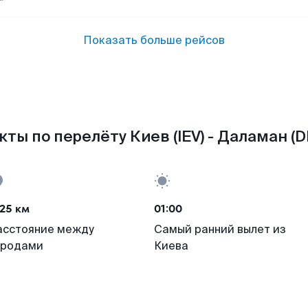
Показать больше рейсов
кты по перелёту Киев (IEV) - Даламан (D
25 км
01:00
асстояние между
Самый ранний вылет из
ородами
Киева