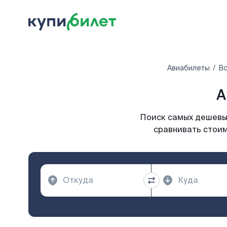
Авиабилеты
Вс
А
Поиск самых дешевых
сравнивать стоим