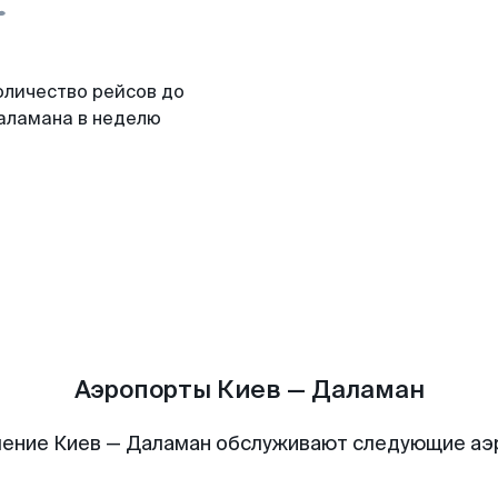
оличество рейсов до
аламана в неделю
Аэропорты Киев — Даламан
ение Киев — Даламан обслуживают следующие а