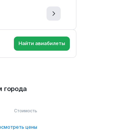
Найти авиабилеты
м города
Стоимость
осмотреть цены