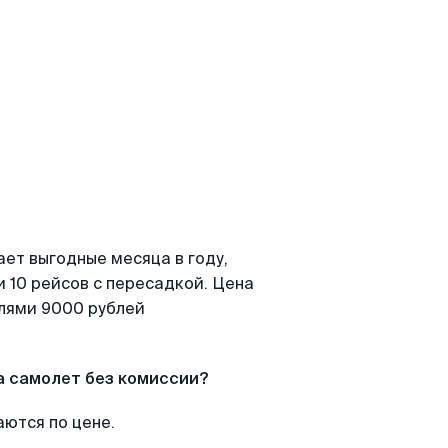
ает выгодные месяца в году,
 10 рейсов с пересадкой. Цена
елями 9000 рублей
а самолет без комиссии?
аются по цене.