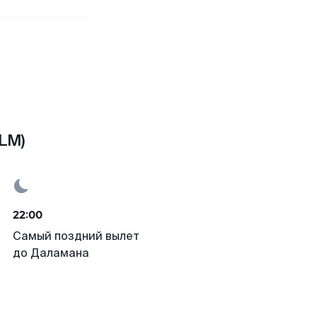
LM)
22:00
Самый поздний вылет
до Даламана