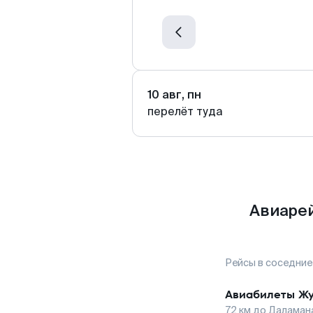
10 авг, пн
перелёт туда
Авиарей
Рейсы в соседние
Авиабилеты
Ж
72
км до
Даламан