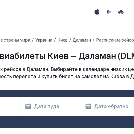
е страны мира
Украина
Киев
Даламан
Расписание рейсо
виабилеты Киев — Даламан (DL
 рейсов в Даламан. Выбирайте в календаре низких це
ость перелета и купить билет на самолет из Киева в 