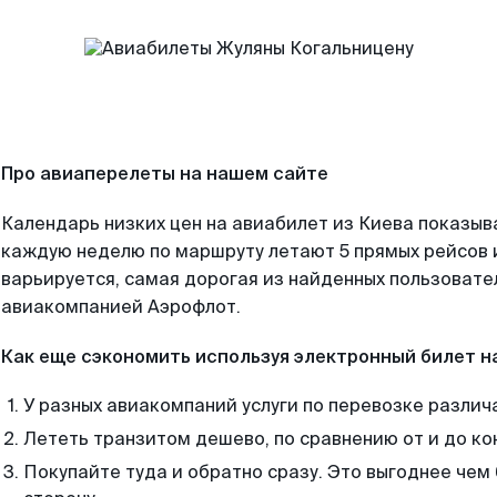
Про авиаперелеты на нашем сайте
Календарь низких цен на авиабилет из Киева показыв
каждую неделю по маршруту летают 5 прямых рейсов и
варьируется, самая дорогая из найденных пользоват
авиакомпанией Аэрофлот.
Как еще сэкономить используя электронный билет н
У разных авиакомпаний услуги по перевозке различ
Лететь транзитом дешево, по сравнению от и до ко
Покупайте туда и обратно сразу. Это выгоднее чем 