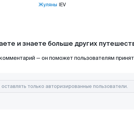
Жуляны
IEV
аете и знаете больше других путешес
комментарий — он поможет пользователям приня