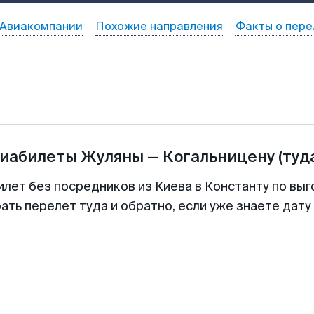
Авиакомпании
Похожие направления
Факты о пере
виабилеты
Жуляны
—
Когальницену
(туд
илет без посредников из Киева в Константу по выг
ть перелет туда и обратно, если уже знаете дат