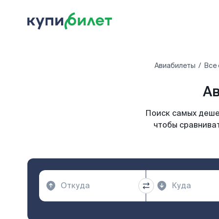
Авиабилеты
Все
Ав
Поиск самых дешев
чтобы сравниват