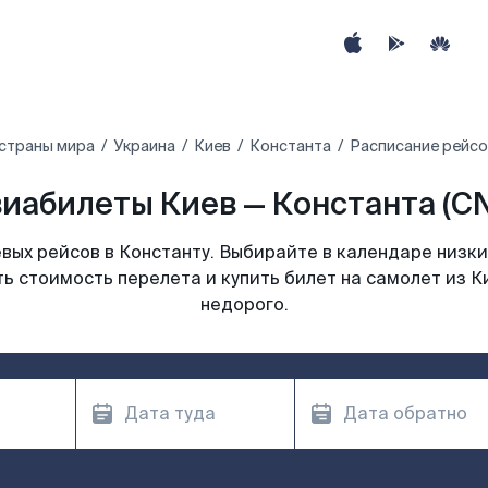
 страны мира
Украина
Киев
Константа
Расписание рейсо
иабилеты Киев — Константа (C
ых рейсов в Константу. Выбирайте в календаре низки
ь стоимость перелета и купить билет на самолет из К
недорого.