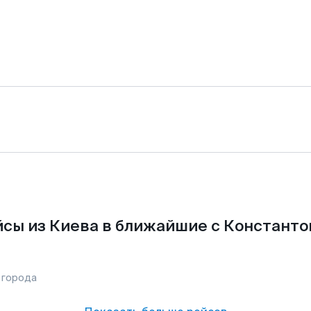
сы из Киева в ближайшие с Константо
 города