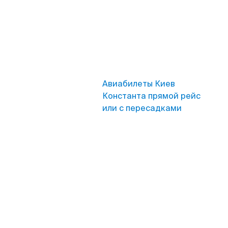
Авиабилеты Киев
Константа прямой рейс
или с пересадками