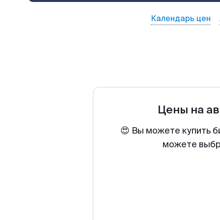
Календарь цен
Цены на а
😍 Вы можете купить б
можете выбра