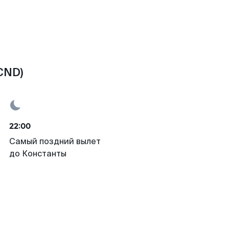
CND)
22:00
Самый поздний вылет
до Константы