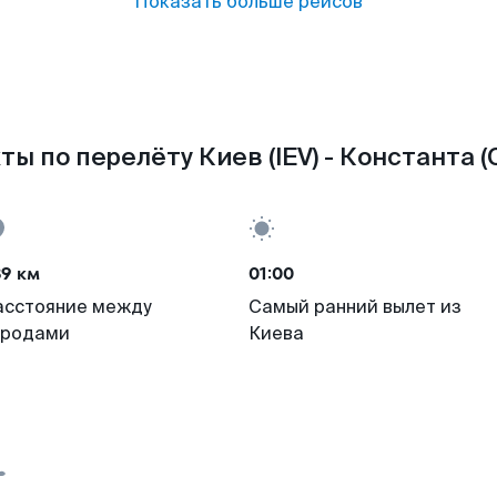
Показать больше рейсов
ты по перелёту Киев (IEV) - Константа (
89 км
01:00
асстояние между
Самый ранний вылет из
ородами
Киева