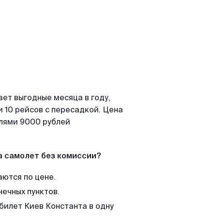
ает выгодные месяца в году,
 10 рейсов с пересадкой. Цена
елями 9000 рублей
а самолет без комиссии?
аются по цене.
нечных пунктов.
билет Киев Константа в одну