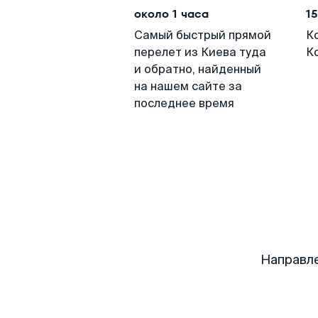
около 1 часа
15
Самый быстрый прямой
К
перелет из Киева туда
К
и обратно, найденный
на нашем сайте за
последнее время
Направл