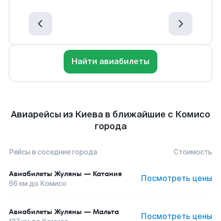
Найти авиабилеты
Авиарейсы из Киева в ближайшие с Комисо
города
Рейсы в соседние города
Стоимость
Авиабилеты
Жуляны
—
Катания
Посмотреть цены
66
км до
Комисо
Авиабилеты
Жуляны
—
Мальта
Посмотреть цены