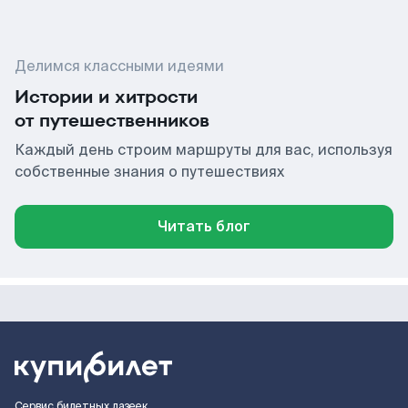
Делимся классными идеями
Истории и хитрости
от путешественников
Каждый день строим маршруты для вас, используя
собственные знания о путешествиях
Читать блог
Сервис билетных лазеек