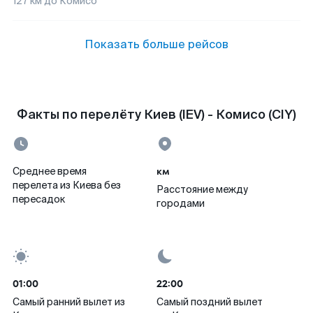
127
км до
Комисо
Показать больше рейсов
Факты по перелёту Киев (IEV) - Комисо (CIY)
км
Среднее время
перелета из Киева без
Расстояние между
пересадок
городами
01:00
22:00
Самый ранний вылет из
Самый поздний вылет