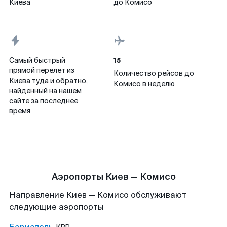
Киева
до Комисо
15
Самый быстрый
прямой перелет из
Количество рейсов до
Киева туда и обратно,
Комисо в неделю
найденный на нашем
сайте за последнее
время
Аэропорты Киев — Комисо
Направление Киев — Комисо обслуживают
следующие аэропорты