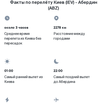
Факты по перелёту Киев (IEV) - Абердин
(ABZ)
около 3 часов
2278 км
Среднее время
Расстояние между
перелета из Киева без
городами
пересадок
01:00
22:00
Самый ранний вылет из
Самый поздний вылет
Киева
до Абердина