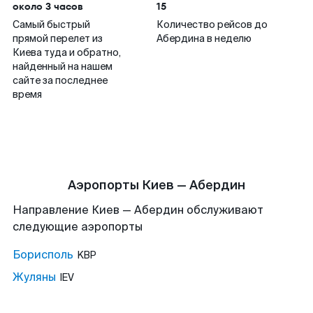
около 3 часов
15
Самый быстрый
Количество рейсов до
прямой перелет из
Абердина в неделю
Киева туда и обратно,
найденный на нашем
сайте за последнее
время
Аэропорты Киев — Абердин
Направление Киев — Абердин обслуживают
следующие аэропорты
Борисполь
KBP
Жуляны
IEV