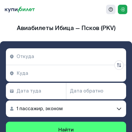
Авиабилеты Ибица — Псков (PKV)
Найти