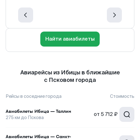
Найти авиабилеты
Авиарейсы из Ибицы в ближайшие
с Псковом города
Рейсы в соседние города
Стоимость
Авиабилеты
Ибица
—
Таллин
от
5 712 ₽
275
км до
Пскова
Авиабилеты
Ибица
—
Санкт-