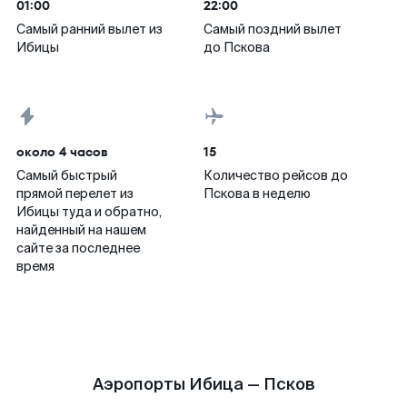
01:00
22:00
Самый ранний вылет из
Самый поздний вылет
Ибицы
до Пскова
около 4 часов
15
Самый быстрый
Количество рейсов до
прямой перелет из
Пскова в неделю
Ибицы туда и обратно,
найденный на нашем
сайте за последнее
время
Аэропорты Ибица — Псков