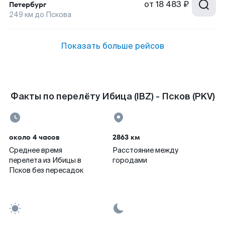
от
18 483 ₽
Петербург
249
км до
Пскова
Показать больше рейсов
Факты по перелёту Ибица (IBZ) - Псков (PKV)
около 4 часов
2863 км
Среднее время
Расстояние между
перелета из Ибицы в
городами
Псков без пересадок