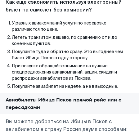
Как еще сэкономить используя электронный
билет на самолет без комиссии?
У разных авиакомпаний услуги по перевозке
различаются по цене.
Лететь транзитом дешево, по сравнению от и до
конечных пунктов.
Покупайте туда и обратно сразу. Это выгоднее чем
билет Ибица Псков в одну сторону.
При покупке обращайте внимание на лучшие
спецпредложения авиакомпаний, акции, скидки и
распродажи авиабилетов из Пскова.
Покупайте авиабилет на неделе, а не в выходные.
Авиабилеты Ибица Псков прямой рейс или с
пересадками
Вы можете добраться из Ибицы в Псков с
авиабилетом в страну Россия двумя способами: