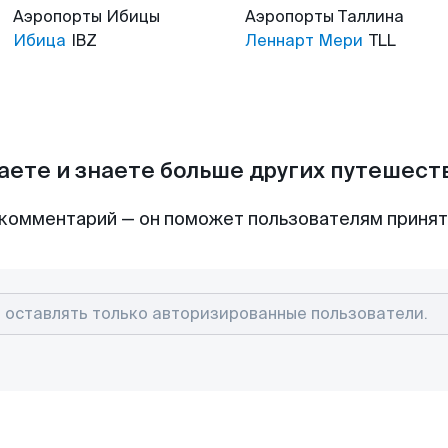
Аэропорты
Ибицы
Аэропорты
Таллина
Ибица
IBZ
Леннарт Мери
TLL
аете и знаете больше других путешес
комментарий — он поможет пользователям приня