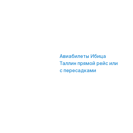
Авиабилеты Ибица
Таллин прямой рейс или
с пересадками