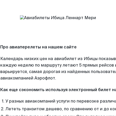
Про авиаперелеты на нашем сайте
Календарь низких цен на авиабилет из Ибицы показыв
каждую неделю по маршруту летают 5 прямых рейсов и
варьируется, самая дорогая из найденных пользоват
авиакомпанией Аэрофлот.
Как еще сэкономить используя электронный билет н
У разных авиакомпаний услуги по перевозке различ
Лететь транзитом дешево, по сравнению от и до ко