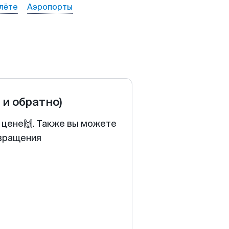
лёте
Аэропорты
 и обратно)
 цене🙌. Также вы можете
звращения