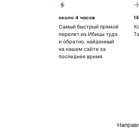
около 4 часов
15
Самый быстрый прямой
К
перелет из Ибицы туда
Т
и обратно, найденный
на нашем сайте за
последнее время
Направ