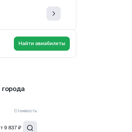
Найти авиабилеты
 города
Стоимость
от
9 837 ₽