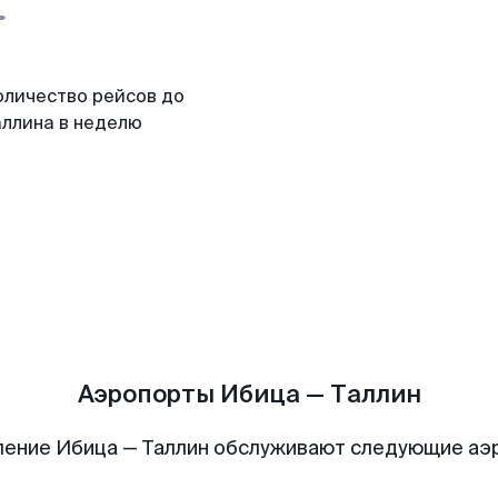
оличество рейсов до
аллина в неделю
Аэропорты Ибица — Таллин
ление Ибица — Таллин обслуживают следующие аэ