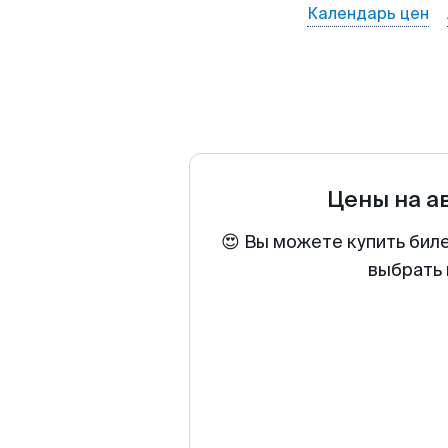
Календарь цен
Цены на а
😍 Вы можете купить бил
выбрать 