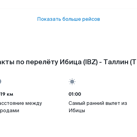
Показать больше рейсов
кты по перелёту Ибица (IBZ) - Таллин (T
19 км
01:00
асстояние между
Самый ранний вылет из
ородами
Ибицы