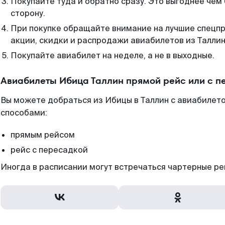
Покупайте туда и обратно сразу. Это выгоднее чем
сторону.
При покупке обращайте внимание на лучшие спецп
акции, скидки и распродажи авиабилетов из Таллин
Покупайте авиабилет на неделе, а не в выходные.
Авиабилеты Ибица Таллин прямой рейс или с 
Вы можете добраться из Ибицы в Таллин с авиабилето
способами:
прямым рейсом
рейс с пересадкой
Иногда в расписании могут встречаться чартерные ре