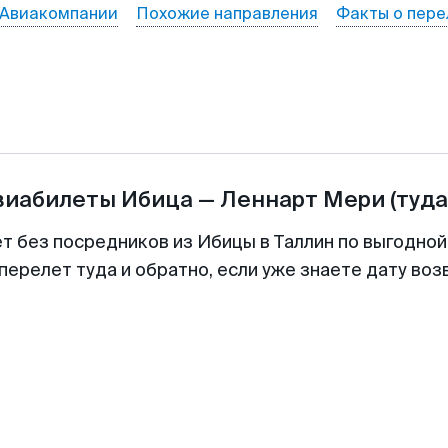
Авиакомпании
Похожие направления
Факты о пере
виабилеты
Ибица
—
Леннарт Мери
(туда
ет без посредников из Ибицы в Таллин по выгодной
перелет туда и обратно, если уже знаете дату во