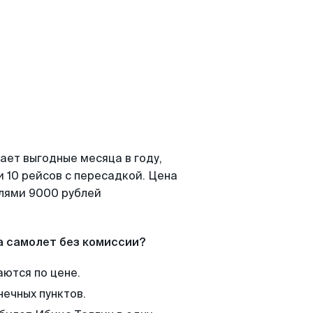
ает выгодные месяца в году,
 10 рейсов с пересадкой. Цена
елями 9000 рублей
а самолет без комиссии?
аются по цене.
нечных пунктов.