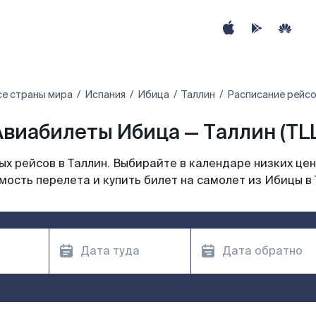
се страны мира
Испания
Ибица
Таллин
Расписание рейсо
Авиабилеты Ибица — Таллин (TLL
х рейсов в Таллин. Выбирайте в календаре низких цен
мость перелета и купить билет на самолет из Ибицы в 