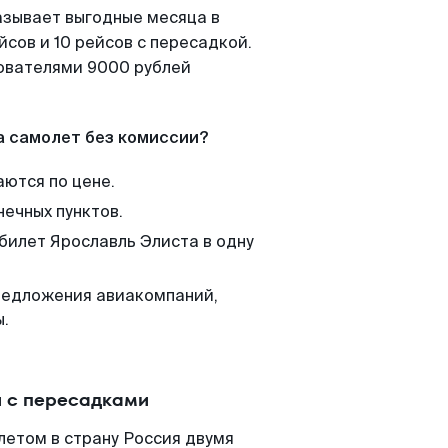
азывает выгодные месяца в
сов и 10 рейсов с пересадкой.
зователями 9000 рублей
а самолет без комиссии?
аются по цене.
нечных пунктов.
 билет Ярославль Элиста в одну
редложения авиакомпаний,
ы.
и с пересадками
летом в страну Россия двумя