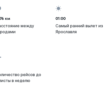
76 км
01:00
асстояние между
Самый ранний вылет из
ородами
Ярославля
оличество рейсов до
листы в неделю