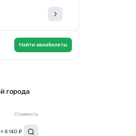
Найти авиабилеты
й города
Стоимость
от
6 140 ₽