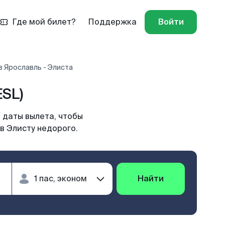
Где мой билет?
Поддержка
Войти
 Ярославль - Элиста
SL)
 даты вылета, чтобы
в Элисту недорого.
Найти