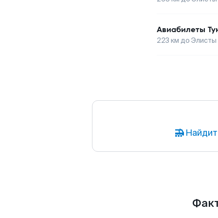
Авиабилеты
Ту
223
км до
Элисты
Найдит
Факт