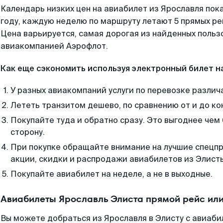
Календарь низких цен на авиабилет из Ярославля пок
году, каждую неделю по маршруту летают 5 прямых рей
Цена варьируется, самая дорогая из найденных поль
авиакомпанией Аэрофлот.
Как еще сэкономить используя электронный билет н
У разных авиакомпаний услуги по перевозке различ
Лететь транзитом дешево, по сравнению от и до ко
Покупайте туда и обратно сразу. Это выгоднее чем
сторону.
При покупке обращайте внимание на лучшие спецп
акции, скидки и распродажи авиабилетов из Элист
Покупайте авиабилет на неделе, а не в выходные.
Авиабилеты Ярославль Элиста прямой рейс ил
Вы можете добраться из Ярославля в Элисту с авиаби