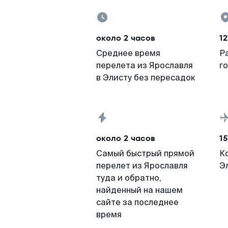
около 2 часов
12
Среднее время
Р
перелета из Ярославля
г
в Элисту без пересадок
около 2 часов
15
Самый быстрый прямой
К
перелет из Ярославля
Э
туда и обратно,
найденный на нашем
сайте за последнее
время