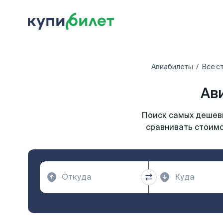
Авиабилеты
Все с
Ав
Поиск самых дешевы
сравнивать стоимо