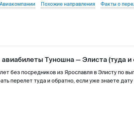
Авиакомпании
Похожие направления
Факты о пере
а авиабилеты
Туношна
—
Элиста
(туда и
лет без посредников из Ярославля в Элисту по вы
ть перелет туда и обратно, если уже знаете дат