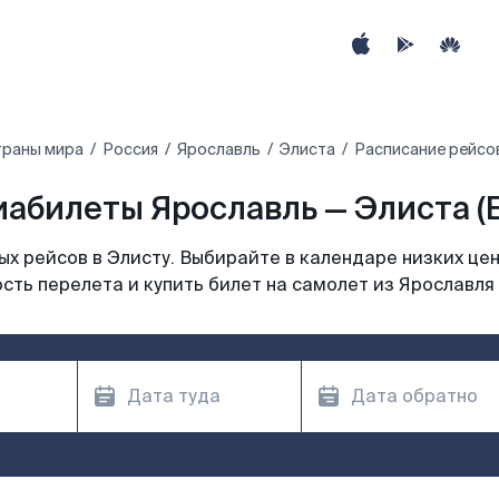
траны мира
Россия
Ярославль
Элиста
Расписание рейсов
иабилеты Ярославль — Элиста (E
х рейсов в Элисту. Выбирайте в календаре низких цен
сть перелета и купить билет на самолет из Ярославля 