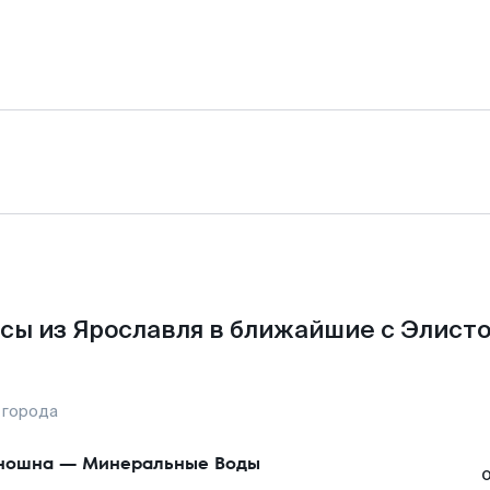
сы из Ярославля в ближайшие с Элисто
 города
ношна
—
Минеральные Воды