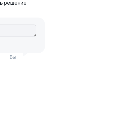
ть решение
Вы