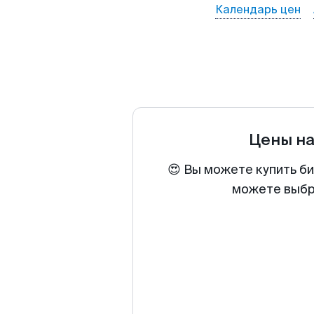
Календарь цен
Цены н
😍 Вы можете купить би
можете выбра