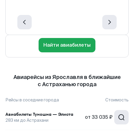
Найти авиабилеты
Авиарейсы из Ярославля в ближайшие
с Астраханью города
Рейсы в соседние города
Стоимость
Авиабилеты
Туношна
—
Элиста
от
33 035 ₽
283
км до
Астрахани