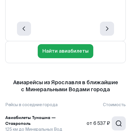
Найти авиабилеты
Авиарейсы из Ярославля в ближайшие
с Минеральными Водами города
Рейсы в соседние города
Стоимость
Авиабилеты
Туношна
—
от
6 537 ₽
Ставрополь
125
км до
Минеральных Вод