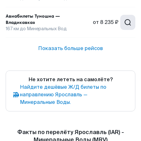
Авиабилеты
Туношна
—
от
8 235 ₽
Владикавказ
167
км до
Минеральных Вод
Показать больше рейсов
Не хотите лететь на самолёте?
Найдите дешёвые Ж/Д билеты по
направлению Ярославль —
Минеральные Воды.
Факты по перелёту Ярославль (IAR) -
Минеральные Воды (MRV)