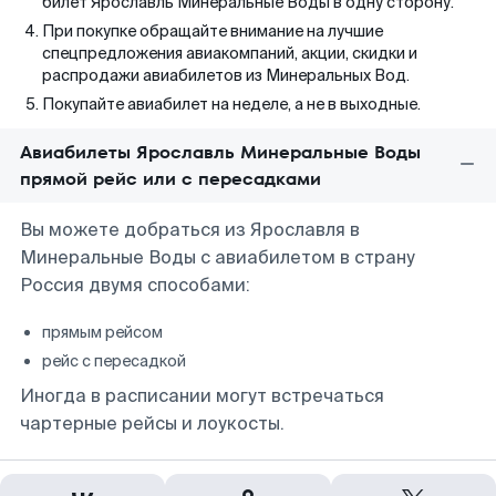
билет Ярославль Минеральные Воды в одну сторону.
При покупке обращайте внимание на лучшие
спецпредложения авиакомпаний, акции, скидки и
распродажи авиабилетов из Минеральных Вод.
Покупайте авиабилет на неделе, а не в выходные.
Авиабилеты Ярославль Минеральные Воды
прямой рейс или с пересадками
Вы можете добраться из Ярославля в
Минеральные Воды с авиабилетом в страну
Россия двумя способами:
прямым рейсом
рейс с пересадкой
Иногда в расписании могут встречаться
чартерные рейсы и лоукосты.