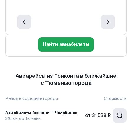
Найти авиабилеты
Авиарейсы из Гонконга в ближайшие
с Тюменью города
Рейсы в соседние города
Стоимость
Авиабилеты
Гонконг
—
Челябинск
от
31 538 ₽
316
км до
Тюмени