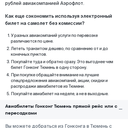
рублей авиакомпанией Аэрофлот.
Как еще сэкономить используя электронный
билет на самолет без комиссии?
У разных авиакомпаний услуги по перевозке
различаются по цене.
Лететь транзитом дешево, по сравнению от и до
конечных пунктов.
Покупайте туда и обратно сразу. Это выгоднее чем
билет Гонконг Тюмень в одну сторону.
При покупке обращайте внимание на лучшие
спецпредложения авиакомпаний, акции, скидки и
распродажи авиабилетов из Тюмени.
Покупайте авиабилет на неделе, а не в выходные.
Авиабилеты Гонконг Тюмень прямой рейс или с
пересадками
Вы можете добраться из Гонконга в Тюмень с