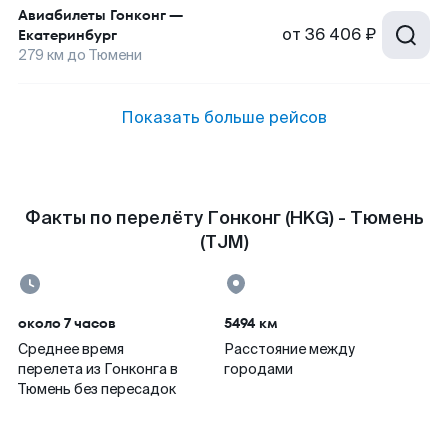
Авиабилеты
Гонконг
—
от
36 406 ₽
Екатеринбург
279
км до
Тюмени
Показать больше рейсов
Факты по перелёту Гонконг (HKG) - Тюмень
(TJM)
около 7 часов
5494 км
Среднее время
Расстояние между
перелета из Гонконга в
городами
Тюмень без пересадок