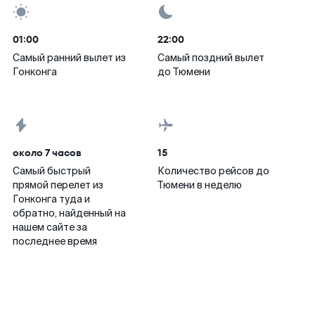
01:00
22:00
Самый ранний вылет из
Самый поздний вылет
Гонконга
до Тюмени
около 7 часов
15
Самый быстрый
Количество рейсов до
прямой перелет из
Тюмени в неделю
Гонконга туда и
обратно, найденный на
нашем сайте за
последнее время